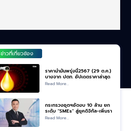
ข่าวที่เกี่ยวข้อง
ราคาน้ำมันพรุ่งนี้2567 (29 ต.ค.)
บางจาก ปตท. อัปเดตราคาล่าสุด
Read More...
กระทรวงอุตฯอัดงบ 10 ล้าน ยก
ระดับ "SMEs" สู่ยุคดิจิทัล-เพิ่มราย
ได้ยั่งยืน
Read More...