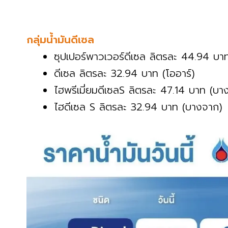
กลุ่มน้ำมันดีเซล
ซุปเปอร์พาวเวอร์ดีเซล ลิตรละ 44.94 บาท
ดีเซล ลิตรละ 32.94 บาท (โออาร์)
ไฮพรีเมี่ยมดีเซลS ลิตรละ 47.14 บาท (บา
ไฮดีเซล S ลิตรละ 32.94 บาท (บางจาก)