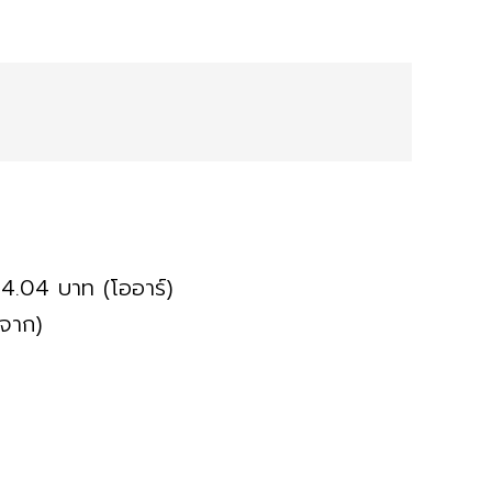
44.04 บาท (โออาร์)
จาก)