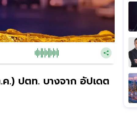
 ต.ค.) ปตท. บางจาก อัปเดต