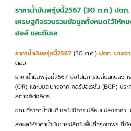
ราคาน้ำมันพรุ่งนี้2567 (30 ต.ค.) ปต
เศรษฐกิจรวบรวมข้อมูลทั้งหมดไว้ให้หมดแ
ฮอล์ และดีเซล
ราคาน้ำมันพรุ่งนี้2567
(30 ต.ค.)
ปตท. บางจ
ตอบ
ราคาน้ำมันพรุ่งนี้2567 ยังไม่มีการเปลี่ยนแปลง 
(OR) และบมจ.บางจาก คอร์ปอเรชั่น (BCP) ประกา
สตางค์ต่อลิตร
ขณะที่ราคาน้ำมันดีเซลไม่มีการเปลี่ยนแปลงราคา เม
ส่งผลให้ราคาน้ำมันขายปลีกในพื้นที่กรุงเทพฯ ที่ยังไ