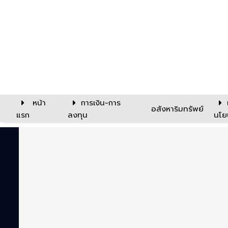
หน้า
การเงิน-การ
อสังหาริมทรัพย์
แรก
ลงทุน
นโย