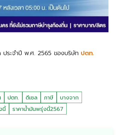
 ประจำปี พ.ศ. 2565 ของบริษัท
ปตท.
น
ปตท.
ดีเซล
ภาษี
บางจาก
นี้
ราคาน้ำมันพรุ่งนี้2567