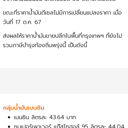
ขณะที่ราคาน้ำมันดีเซลไม่มีการเปลี่ยนแปลงราคา เมื่อ
วันที่ 17 ต.ค. 67
ส่งผลให้ราคาน้ำมันขายปลีกในพื้นที่กรุงเทพฯ ที่ยังไม่
รวมภาษีบำรุงท้องถิ่นพรุ่งนี้ เป็นดังนี้
กลุ่มน้ำมันเบนซิน
เบนซิน ลิตรละ 43.64 บาท
ซุบเปอร์เพาเวอร์ แก๊สโซฮอล์ 95 ลิตรละ 44.04