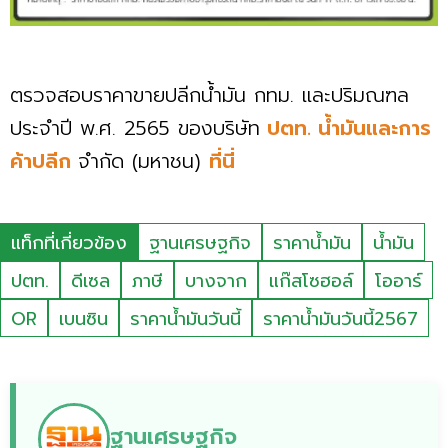
ตรวจสอบราคาขายปลีกน้ำมัน กทม. และปริมณฑล
ประจำปี พ.ศ. 2565 ของบริษัท
ปตท. น้ำมันและการ
ค้าปลีก
จำกัด (มหาชน)
ที่นี่
แท็กที่เกี่ยวข้อง
ฐานเศรษฐกิจ
ราคาน้ำมัน
น้ำมัน
ปตท.
ดีเซล
ภาษี
บางจาก
แก๊สโซฮอล์
โออาร์
OR
เบนซิน
ราคาน้ำมันวันนี้
ราคาน้ำมันวันนี้2567
ฐานเศรษฐกิจ