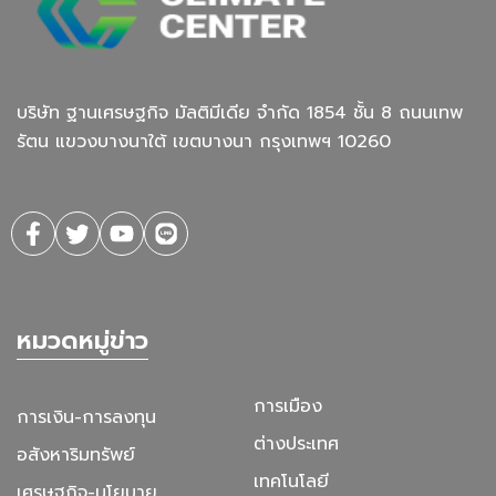
บริษัท ฐานเศรษฐกิจ มัลติมีเดีย จํากัด 1854 ชั้น 8 ถนนเทพ
รัตน แขวงบางนาใต้ เขตบางนา กรุงเทพฯ 10260
หมวดหมู่ข่าว
การเมือง
การเงิน-การลงทุน
ต่างประเทศ
อสังหาริมทรัพย์
เทคโนโลยี
เศรษฐกิจ-นโยบาย