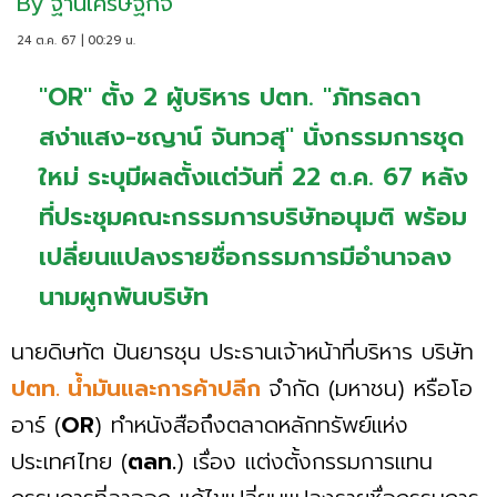
By
ฐานเศรษฐกิจ
24 ต.ค. 67 | 00:29 น.
"OR" ตั้ง 2 ผู้บริหาร ปตท. "ภัทรลดา
สง่าแสง-ชญาน์ จันทวสุ" นั่งกรรมการชุด
ใหม่ ระบุมีผลตั้งแต่วันที่ 22 ต.ค. 67 หลัง
ที่ประชุมคณะกรรมการบริษัทอนุมติ พร้อม
เปลี่ยนแปลงรายชื่อกรรมการมีอำนาจลง
นามผูกพันบริษัท
นายดิษทัต ปันยารชุน ประธานเจ้าหน้าที่บริหาร บริษัท
ปตท. น้ำมันและการค้าปลีก
จำกัด (มหาชน) หรือโอ
อาร์ (
OR
) ทำหนังสือถึงตลาดหลักทรัพย์แห่ง
ประเทศไทย (
ตลท.
) เรื่อง แต่งตั้งกรรมการแทน