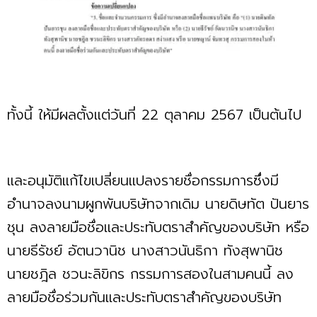
ทั้งนี้ ให้มีผลตั้งแต่วันที่ 22 ตุลาคม 2567 เป็นต้นไป
และอนุมัติแก้ไขเปลี่ยนแปลงรายชื่อกรรมการซึ่งมี
อำนาจลงนามผูกพันบริษัทจากเดิม นายดิษทัต ปันยาร
ชุน ลงลายมือชื่อและประทับตราสำคัญของบริษัท หรือ
นายธีรัชย์ อัตนวานิช นางสาวนันธิกา ทังสุพานิช
นายชฎิล ชวนะลิขิกร กรรมการสองในสามคนนี้ ลง
ลายมือชื่อร่วมกันและประทับตราสำคัญของบริษัท