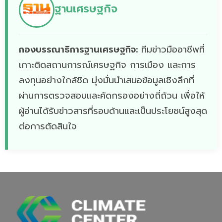
ฐานเศรษฐกิจ
กองบรรณาธิการฐานเศรษฐกิจ:
ทีมข่าวมืออาชีพที่
เกาะติดสถานการณ์เศรษฐกิจ การเมือง และการ
ลงทุนอย่างใกล้ชิด มุ่งมั่นนำเสนอข้อมูลเชิงลึกที่
ผ่านการตรวจสอบและคัดกรองอย่างถี่ถ้วน เพื่อให้
ผู้อ่านได้รับข่าวสารที่รอบด้านและเป็นประโยชน์สูงสุด
ต่อการตัดสินใจ