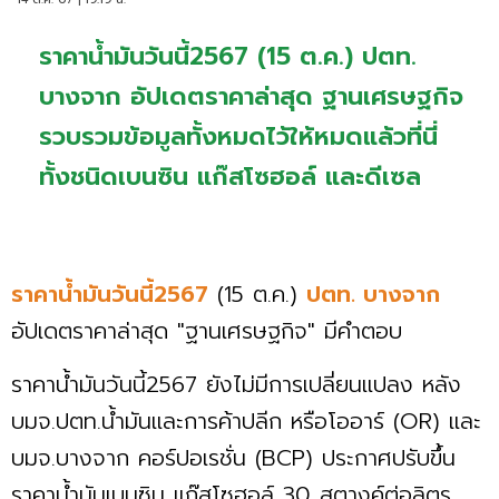
ราคาน้ำมันวันนี้2567 (15 ต.ค.) ปตท.
บางจาก อัปเดตราคาล่าสุด ฐานเศรษฐกิจ
รวบรวมข้อมูลทั้งหมดไว้ให้หมดแล้วที่นี่
ทั้งชนิดเบนซิน แก๊สโซฮอล์ และดีเซล
ราคาน้ำมันวันนี้2567
(15 ต.ค.)
ปตท. บางจาก
อัปเดตราคาล่าสุด "ฐานเศรษฐกิจ" มีคำตอบ
ราคาน้ำมันวันนี้2567 ยังไม่มีการเปลี่ยนแปลง หลัง
บมจ.ปตท.น้ำมันและการค้าปลีก หรือโออาร์ (OR) และ
บมจ.บางจาก คอร์ปอเรชั่น (BCP) ประกาศปรับขึ้น
ราคาน้ำมันเบนซิน แก๊สโซฮอล์ 30 สตางค์ต่อลิตร