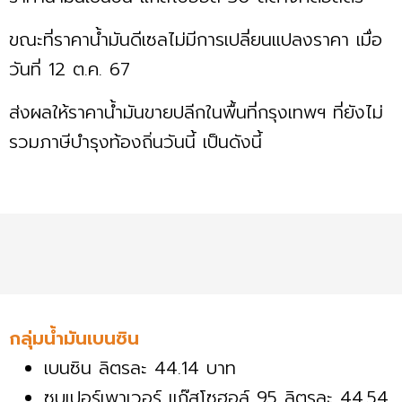
ขณะที่ราคาน้ำมันดีเซลไม่มีการเปลี่ยนแปลงราคา เมื่อ
วันที่ 12 ต.ค. 67
ส่งผลให้ราคาน้ำมันขายปลีกในพื้นที่กรุงเทพฯ ที่ยังไม่
รวมภาษีบำรุงท้องถิ่นวันนี้ เป็นดังนี้
กลุ่มน้ำมันเบนซิน
เบนซิน ลิตรละ 44.14 บาท
ซุบเปอร์เพาเวอร์ แก๊สโซฮอล์ 95 ลิตรละ 44.54