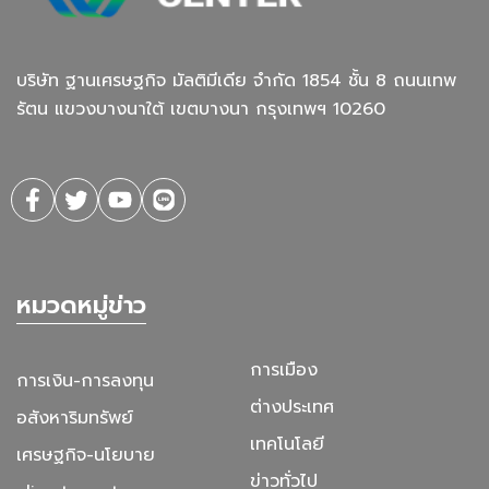
บริษัท ฐานเศรษฐกิจ มัลติมีเดีย จํากัด 1854 ชั้น 8 ถนนเทพ
รัตน แขวงบางนาใต้ เขตบางนา กรุงเทพฯ 10260
หมวดหมู่ข่าว
การเมือง
การเงิน-การลงทุน
ต่างประเทศ
อสังหาริมทรัพย์
เทคโนโลยี
เศรษฐกิจ-นโยบาย
ข่าวทั่วไป