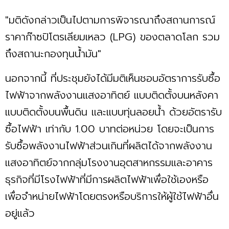
"มติดังกล่าวเป็นไปตามการพิจารณาถึงสถานการณ์
ราคาก๊าซปิโตรเลียมเหลว (LPG) ของตลาดโลก รวม
ถึงสถานะกองทุนน้ำมัน"
นอกจากนี้ ที่ประชุมยังได้มีมติเห็นชอบอัตราการรับซื้อ
ไฟฟ้าจากพลังงานแสงอาทิตย์ แบบติดตั้งบนหลังคา
แบบติดตั้งบนพื้นดิน และแบบทุ่นลอยน้ำ ด้วยอัตรารับ
ซื้อไฟฟ้า เท่ากับ 1.00 บาทต่อหน่วย โดยจะเป็นการ
รับซื้อพลังงานไฟฟ้าส่วนเกินที่ผลิตได้จากพลังงาน
แสงอาทิตย์จากกลุ่มโรงงานอุตสาหกรรมและอาคาร
ธุรกิจที่มีโรงไฟฟ้าที่มีการผลิตไฟฟ้าเพื่อใช้เองหรือ
เพื่อจำหน่ายไฟฟ้าโดยตรงหรือบริการให้ผู้ใช้ไฟฟ้าอื่น
อยู่แล้ว