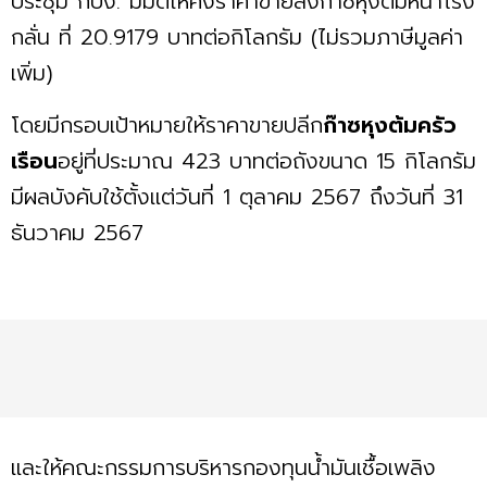
ประชุม กบง. มีมติให้คงราคาขายส่งก๊าซหุงต้มหน้าโรง
กลั่น ที่ 20.9179 บาทต่อกิโลกรัม (ไม่รวมภาษีมูลค่า
เพิ่ม)
โดยมีกรอบเป้าหมายให้ราคาขายปลีก
ก๊าซหุงต้มครัว
เรือน
อยู่ที่ประมาณ 423 บาทต่อถังขนาด 15 กิโลกรัม
มีผลบังคับใช้ตั้งแต่วันที่ 1 ตุลาคม 2567 ถึงวันที่ 31
ธันวาคม 2567
และให้คณะกรรมการบริหารกองทุนน้ำมันเชื้อเพลิง