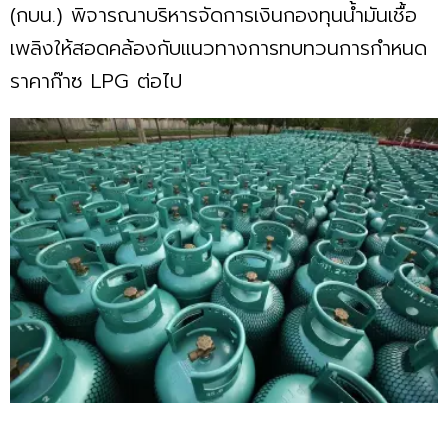
(กบน.) พิจารณาบริหารจัดการเงินกองทุนน้ำมันเชื้อ
เพลิงให้สอดคล้องกับแนวทางการทบทวนการกำหนด
ราคาก๊าซ LPG ต่อไป