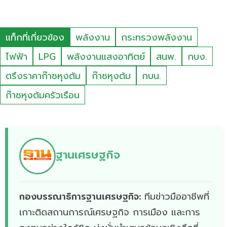
แท็กที่เกี่ยวข้อง
พลังงาน
กระทรวงพลังงาน
ไฟฟ้า
LPG
พลังงานแสงอาทิตย์
สนพ.
กบง.
ตรึงราคาก๊าซหุงต้ม
ก๊าซหุงต้ม
กบน.
ก๊าซหุงต้มครัวเรือน
ฐานเศรษฐกิจ
กองบรรณาธิการฐานเศรษฐกิจ:
ทีมข่าวมืออาชีพที่
เกาะติดสถานการณ์เศรษฐกิจ การเมือง และการ