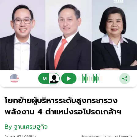
โยกย้ายผู้บริหารระดับสูงกระทรวง
พลังงาน 4 ตำแหน่งรอโปรดเกล้าฯ
By
ฐานเศรษฐกิจ
24 ก.ย. 67 | 06:53 น.
อัปเดตล่าสุด :
24 ก.ย. 67 | 08:55 น.