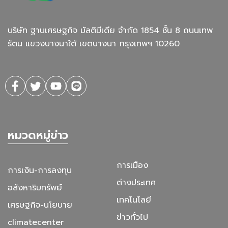
บริษัท ฐานเศรษฐกิจ มัลติมีเดีย จํากัด 1854 ชั้น 8 ถนนเทพ
รัตน แขวงบางนาใต้ เขตบางนา กรุงเทพฯ 10260
หมวดหมู่ข่าว
การเมือง
การเงิน-การลงทุน
ต่างประเทศ
อสังหาริมทรัพย์
เทคโนโลยี
เศรษฐกิจ-นโยบาย
ข่าวทั่วไป
climatecenter