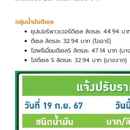
กลุ่มน้ำมันดีเซล
ซุปเปอร์พาวเวอร์ดีเซล ลิตรละ 44.94 บาท
ดีเซล ลิตรละ 32.94 บาท (โออาร์)
ไฮพรีเมี่ยมดีเซลS ลิตรละ 47.14 บาท (บา
ไฮดีเซล S ลิตรละ 32.94 บาท (บางจาก)