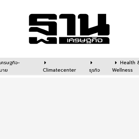
เศรษฐกิจ-
Health 
บาย
Climatecenter
ธุรกิจ
Wellness