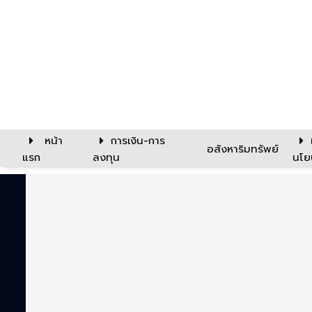
หน้า
การเงิน-การ
อสังหาริมทรัพย์
แรก
ลงทุน
นโย