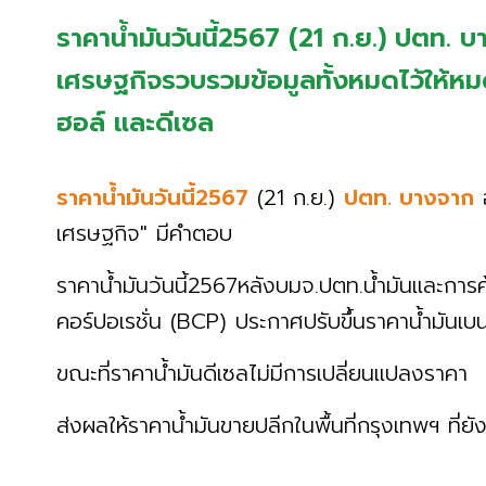
ราคาน้ำมันวันนี้2567 (21 ก.ย.) ปตท. 
เศรษฐกิจรวบรวมข้อมูลทั้งหมดไว้ให้หมดแ
ฮอล์ และดีเซล
ราคาน้ำมันวันนี้2567
(21 ก.ย.)
ปตท. บางจาก
เศรษฐกิจ" มีคำตอบ
ราคาน้ำมันวันนี้2567หลังบมจ.ปตท.น้ำมันและกา
คอร์ปอเรชั่น (BCP) ประกาศปรับขึ้นราคาน้ำมันเ
ขณะที่ราคาน้ำมันดีเซลไม่มีการเปลี่ยนแปลงราคา
ส่งผลให้ราคาน้ำมันขายปลีกในพื้นที่กรุงเทพฯ ที่ยังไ