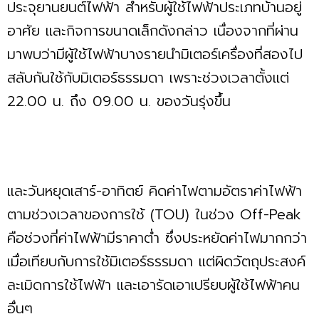
ประจุยานยนต์ไฟฟ้า สําหรับผู้ใช้ไฟฟ้าประเภทบ้านอยู่
อาศัย และกิจการขนาดเล็กดังกล่าว เนื่องจากที่ผ่าน
มาพบว่ามีผู้ใช้ไฟฟ้าบางรายนำมิเตอร์เครื่องที่สองไป
สลับกันใช้กับมิเตอร์ธรรมดา เพราะช่วงเวลาตั้งแต่
22.00 น. ถึง 09.00 น. ของวันรุ่งขึ้น
และวันหยุดเสาร์-อาทิตย์ คิดค่าไฟตามอัตราค่าไฟฟ้า
ตามช่วงเวลาของการใช้ (TOU) ในช่วง Off-Peak
คือช่วงที่ค่าไฟฟ้ามีราคาต่ำ ซึ่งประหยัดค่าไฟมากกว่า
เมื่อเทียบกับการใช้มิเตอร์ธรรมดา แต่ผิดวัตถุประสงค์
ละเมิดการใช้ไฟฟ้า และเอารัดเอาเปรียบผู้ใช้ไฟฟ้าคน
อื่นๆ