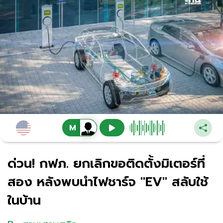
ด่วน! กฟภ. ยกเลิกขอติดตั้งมิเตอร์ที่
สอง หลังพบนำไฟชาร์จ "EV" สลับใช้
ในบ้าน