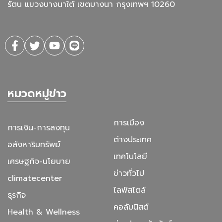
รัตน แขวงบางนาใต้ เขตบางนา กรุงเทพฯ 10260
หมวดหมู่ข่าว
การเมือง
การเงิน-การลงทุน
ต่างประเทศ
อสังหาริมทรัพย์
เทคโนโลยี
เศรษฐกิจ-นโยบาย
ข่าวทั่วไป
climatecenter
ไลฟ์สไตล์
ธุรกิจ
คอลัมนิสต์
Health & Wellness