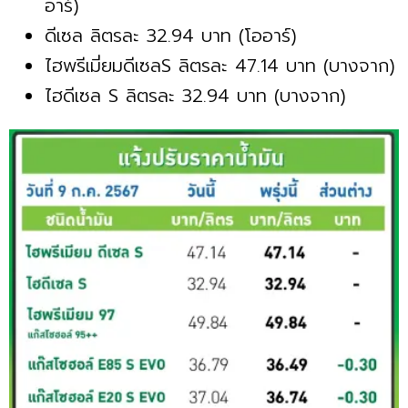
อาร์)
ดีเซล ลิตรละ 32.94 บาท (โออาร์)
ไฮพรีเมี่ยมดีเซลS ลิตรละ 47.14 บาท (บางจาก)
ไฮดีเซล S ลิตรละ 32.94 บาท (บางจาก)