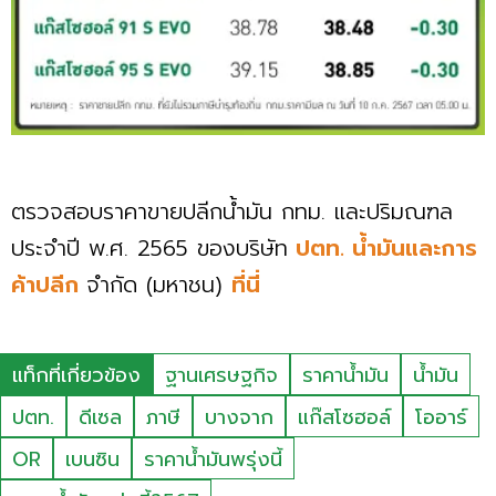
ตรวจสอบราคาขายปลีกน้ำมัน กทม. และปริมณฑล
ประจำปี พ.ศ. 2565 ของบริษัท
ปตท. น้ำมันและการ
ค้าปลีก
จำกัด (มหาชน)
ที่นี่
แท็กที่เกี่ยวข้อง
ฐานเศรษฐกิจ
ราคาน้ำมัน
น้ำมัน
ปตท.
ดีเซล
ภาษี
บางจาก
แก๊สโซฮอล์
โออาร์
OR
เบนซิน
ราคาน้ำมันพรุ่งนี้