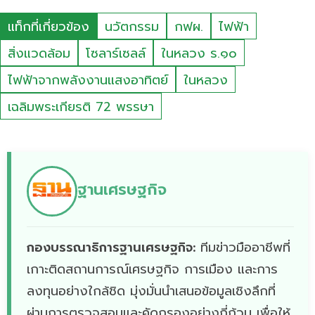
แท็กที่เกี่ยวข้อง
นวัตกรรม
กฟผ.
ไฟฟ้า
สิ่งแวดล้อม
โซลาร์เซลล์
ในหลวง ร.๑๐
ไฟฟ้าจากพลังงานแสงอาทิตย์
ในหลวง
เฉลิมพระเกียรติ 72 พรรษา
ฐานเศรษฐกิจ
กองบรรณาธิการฐานเศรษฐกิจ:
ทีมข่าวมืออาชีพที่
เกาะติดสถานการณ์เศรษฐกิจ การเมือง และการ
ลงทุนอย่างใกล้ชิด มุ่งมั่นนำเสนอข้อมูลเชิงลึกที่
ผ่านการตรวจสอบและคัดกรองอย่างถี่ถ้วน เพื่อให้