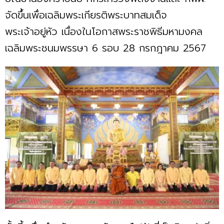
จัดขึ้นเพื่อเฉลิมพระเกียรติพระบาทสมเด็จ
พระเจ้าอยู่หัว เนื่องในโอกาสพระราชพิธีมหามงคล
เฉลิมพระชนมพรรษา 6 รอบ 28 กรกฎาคม 2567