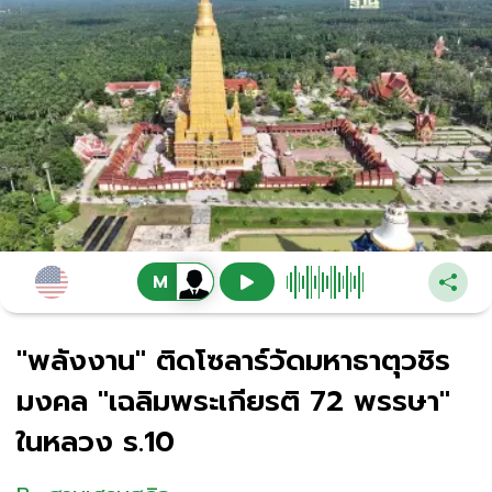
"พลังงาน" ติดโซลาร์วัดมหาธาตุวชิร
มงคล "เฉลิมพระเกียรติ 72 พรรษา"
ในหลวง ร.10