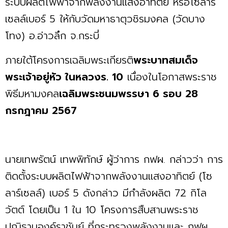
ระบบผลิตไฟฟ้าจากพลังงานแสงอาทิตย์ หรือโซลาร์
เซลล์เบอร์ 5 ให้กับวัดมหาธาตุวชิรมงคล (วัดบาง
โทง) อ.อ่าวลึก จ.กระบี่
ภายใต้โครงการเฉลิมพระเกียรติ
พระบาทสมเด็จ
พระเจ้าอยู่หัว ในหลวงร. 10
เนื่องในโอกาสพระราช
พิธีมหามงคล
เฉลิมพระชนมพรรษา 6 รอบ 28
กรกฎาคม 2567
นายเทพรัตน์ เทพพิทักษ์ ผู้ว่าการ กฟผ. กล่าวว่า การ
ติดตั้งระบบผลิตไฟฟ้าจากพลังงานแสงอาทิตย์ (โซ
ลาร์เซลล์) เบอร์ 5 ดังกล่าว มีกำลังผลิต 72 กิโล
วัตต์ โดยเป็น 1 ใน 10 โครงการสืบสานพระราช
ปณิธานองค์ราชันย์ ที่กระทรวงพลังงานและ กฟผ.