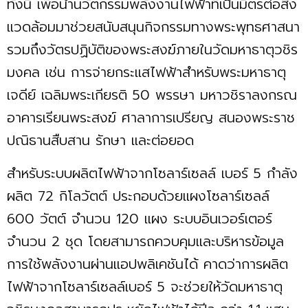
ทั้งนี้ เพื่อนำนวัตกรรมพลังงานไฟฟ้าที่เป็นมิตรต่อสิ่ง
แวดล้อมมาช่วยสนับสนุนกิจกรรมทางพระพุทธศาสนา
รวมถึงวัตรปฏิบัติของพระสงฆ์ภายในวัดมหาธาตุวชิร
มงคล เช่น การจ่ายกระแสไฟฟ้าสำหรับพระมหาธาตุ
เจดีย์ เฉลิมพระเกียรติ 50 พรรษา มหาวชิราลงกรณ
อาคารเรียนพระสงฆ์ ศาลาการเปรียญ สนองพระราช
ปณิธานสืบสาน รักษา และต่อยอด
สำหรับระบบผลิตไฟฟ้าจากโซลาร์เซลล์ เบอร์ 5 กำลัง
ผลิต 72 กิโลวัตต์ ประกอบด้วยแผงโซลาร์เซลล์
600 วัตต์ จำนวน 120 แผง ระบบอินเวอร์เตอร์
จำนวน 2 ชุด โดยสามารถควบคุมและบริหารข้อมูล
การใช้พลังงานผ่านแอปพลิเคชันได้ คาดว่าการผลิต
ไฟฟ้าจากโซลาร์เซลล์เบอร์ 5 จะช่วยให้วัดมหาธาตุ