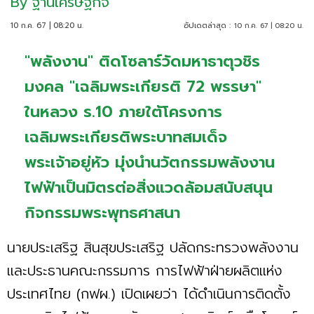
By
ฐานเศรษฐกิจ
10 ก.ค. 67 | 08:20 น.
อัปเดตล่าสุด :
10 ก.ค. 67 | 08:20 น.
"พลังงาน" ติดโซลาร์วัดมหาธาตุวชิร
มงคล "เฉลิมพระเกียรติ 72 พรรษา"
ในหลวง ร.10 ภายใต้โครงการ
เฉลิมพระเกียรติพระบาทสมเด็จ
พระเจ้าอยู่หัว มุ่งนำนวัตกรรมพลังงาน
ไฟฟ้าเป็นมิตรต่อสิ่งแวดล้อมสนับสนุน
กิจกรรมพระพุทธศาสนา
นายประเสริฐ สินสุขประเสริฐ ปลัดกระทรวงพลังงาน
และประธานคณะกรรมการ การไฟฟ้าฝ่ายผลิตแห่ง
ประเทศไทย (กฟผ.) เปิดเผยว่า ได้ดำเนินการติดตั้ง