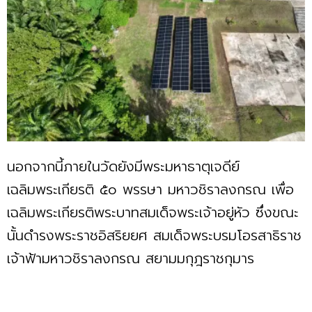
นอกจากนี้ภายในวัดยังมีพระมหาธาตุเจดีย์
เฉลิมพระเกียรติ ๕๐ พรรษา มหาวชิราลงกรณ เพื่อ
เฉลิมพระเกียรติพระบาทสมเด็จพระเจ้าอยู่หัว ซึ่งขณะ
นั้นดำรงพระราชอิสริยยศ สมเด็จพระบรมโอรสาธิราช
เจ้าฟ้ามหาวชิราลงกรณ สยามมกุฎราชกุมาร