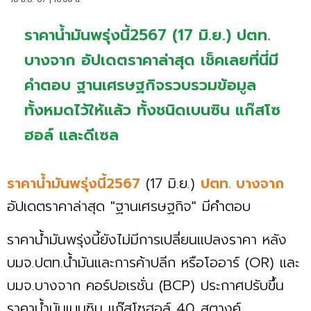
ราคาน้ำมันพรุ่งนี้2567 (17 มิ.ย.) ปตท.
บางจาก อัปเดตราคาล่าสุด เช็คเลยที่นี่มี
คำตอบ ฐานเศรษฐกิจรวบรวมข้อมูล
ทั้งหมดไว้ให้แล้ว ทั้งชนิดเบนซิน แก๊สโซ
ฮอล์ และดีเซล
ราคาน้ำมันพรุ่งนี้2567
(17 มิ.ย.)
ปตท. บางจาก
อัปเดตราคาล่าสุด "ฐานเศรษฐกิจ" มีคำตอบ
ราคาน้ำมันพรุ่งนี้ยังไม่มีการเปลี่ยนแปลงราคา หลัง
บมจ.ปตท.น้ำมันและการค้าปลีก หรือโออาร์ (OR) และ
บมจ.บางจาก คอร์ปอเรชั่น (BCP) ประกาศปรับขึ้น
ราคาน้ำมันเบนซิน แก๊สโซฮอล์ 40 สตางค์