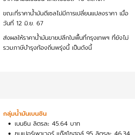
ขณะที่ราคาน้ำมันดีเซลไม่มีการเปลี่ยนแปลงราคา เมื่อ
วันที่ 12 มิ.ย. 67
ส่งผลให้ราคาน้ำมันขายปลีกในพื้นที่กรุงเทพฯ ที่ยังไม่
รวมภาษีบำรุงท้องถิ่นพรุ่งนี้ เป็นดังนี้
กลุ่มน้ำมันเบนซิน
เบนซิน ลิตรละ 45.64 บาท
ซุบเปอร์เพาเวอร์ แก๊สโซฮอล์ 95 ลิตรละ 46.34