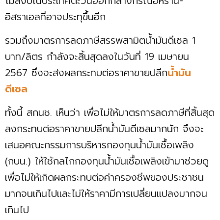
ไม่สงบในประเทศตะวันออกกลางกรณีอิหร่าน-
อิสราเอลที่อาจประทุขึ้นอีก
รวมถึงมาตรการลดภาษีสรรพสามิตน้ำมันดีเซล 1
บาท/ลิตร กำลังจะสิ้นสุดลงในวันที่ 19 เมษายน
2567 ซึ่งจะส่งผลกระทบต่อราคาขายปลีก
น้ำมัน
ดีเซล
ทั้งนี้ สกนช. เห็นว่า เพื่อไม่ให้มาตรการลดภาษีที่สิ้นสุด
ลงกระทบต่อราคาขายปลีกน้ำมันดีเซลมากนัก จึงจะ
เสนอคณะกรรมการบริหารกองทุนน้ำมันเชื้อเพลิง
(กบน.) ให้ใช้กลไกกองทุนน้ำมันเชื้อเพลิงเข้ามาช่วยดู
เพื่อไม่ให้เกิดผลกระทบต่อค่าครองชีพของประชาชน
มากจนเกินไปและไม่ให้ราคามีการเปลี่ยนแปลงมากจน
เกินไป