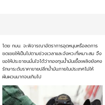
โดย กบน. จะพิจารณาอัตราการอุดหนุนหรือลดการ
ชดเชยให้เป็นไปตามช่วงเวลาและจังหวะที่เหมาะสม จึง
ขอให้ประชาชนมั่นใจได้ว่ากองทุนน้ำมันเชื้อเพลิงยังคง
รักษาระดับราคาขายปลีกน้ำมันภายในประเทศไม่ให้
ผันผวนมากจนเกินไป