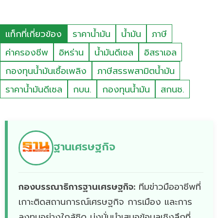
แท็กที่เกี่ยวข้อง
ราคาน้ำมัน
น้ำมัน
ภาษี
ค่าครองชีพ
อิหร่าน
น้ำมันดีเซล
อิสราเอล
กองทุนน้ำมันเชื้อเพลิง
ภาษีสรรพสามิตน้ำมัน
ราคาน้ำมันดีเซล
กบน.
กองทุนน้ำมัน
สกนช.
ฐานเศรษฐกิจ
กองบรรณาธิการฐานเศรษฐกิจ:
ทีมข่าวมืออาชีพที่
เกาะติดสถานการณ์เศรษฐกิจ การเมือง และการ
ลงทุนอย่างใกล้ชิด มุ่งมั่นนำเสนอข้อมูลเชิงลึกที่