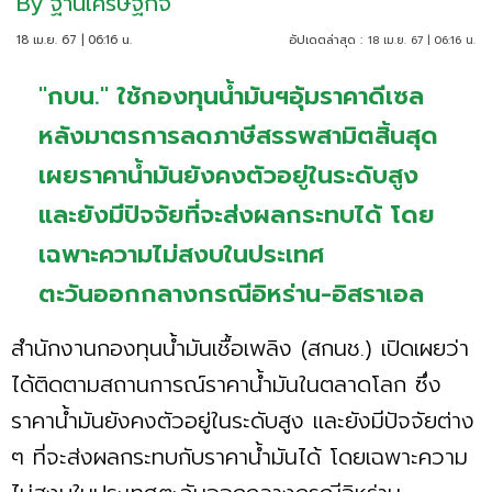
By
ฐานเศรษฐกิจ
18 เม.ย. 67 | 06:16 น.
อัปเดตล่าสุด :
18 เม.ย. 67 | 06:16 น.
"กบน." ใช้กองทุนน้ำมันฯอุ้มราคาดีเซล
หลังมาตรการลดภาษีสรรพสามิตสิ้นสุด
เผยราคาน้ำมันยังคงตัวอยู่ในระดับสูง
และยังมีปัจจัยที่จะส่งผลกระทบได้ โดย
เฉพาะความไม่สงบในประเทศ
ตะวันออกกลางกรณีอิหร่าน-อิสราเอล
สำนักงานกองทุนน้ำมันเชื้อเพลิง (สกนช.) เปิดเผยว่า
ได้ติดตามสถานการณ์ราคาน้ำมันในตลาดโลก ซึ่ง
ราคาน้ำมันยังคงตัวอยู่ในระดับสูง และยังมีปัจจัยต่าง
ๆ ที่จะส่งผลกระทบกับราคาน้ำมันได้ โดยเฉพาะความ