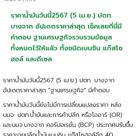
ราคาน้ำมันวันนี้2567 (5 เม.ย.) ปตท.
บางจาก อัปเดตราคาล่าสุด เช็คเลยที่นี่มี
คำตอบ ฐานเศรษฐกิจรวบรวมข้อมูล
ทั้งหมดไว้ให้แล้ว ทั้งชนิดเบนซิน แก๊สโซ
ฮอล์ และดีเซล
ราคาน้ำมันวันนี้2567 (5 เม.ย.) ปตท. บางจาก
อัปเดตราคาล่าสุด "ฐานเศรษฐกิจ" มีคำตอบ
ราคาน้ำมันวันนี้ยังไม่มีการเปลี่ยนแปลงราคา หลัง
บมจ. ปตท.น้ำมันและการค้าปลีก หรือโออาร์ (OR)
และบมจ.บางจาก คอร์ปอเรชั่น (BCP) ประกาศปรับขึ้น
ราคาขายปลีกน้ำมันเบนซิน แก๊สโซฮอล์อีก 40