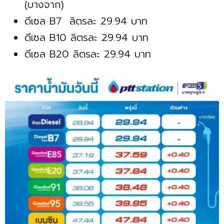
(บางจาก)
ดีเซล B7 ลิตรละ 29.94 บาท
ดีเซล B10 ลิตรละ 29.94 บาท
ดีเซล B20 ลิตรละ 29.94 บาท