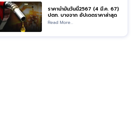
ราคาน้ำมันวันนี้2567 (4 มี.ค. 67)
ปตท. บางจาก อัปเดตราคาล่าสุด
Read More...