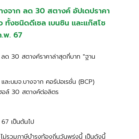
ท. บางจาก ลด 30 สตางค์ อัปเดปราคา
้ว ทั้งชนิดดีเซล เบนซิน และแก๊สโซ
 ก.พ. 67
ลด 30 สตางค์ราคาล่าสุดกี่บาท "ฐาน
) และบมจ.บางจาก คอร์ปอเรชั่น (BCP)
ฮอล์ 30 สตางค์ต่อลิตร
.ค. 67 เป็นต้นไป
ม่รวมภาษีบำรุงท้องถิ่นวันพรุ่งนี้ เป็นดังนี้