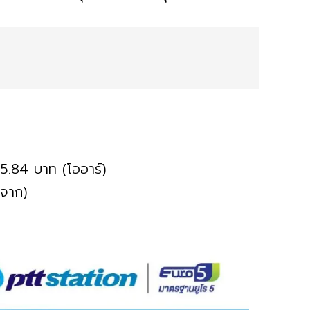
45.84 บาท (โออาร์)
งจาก)