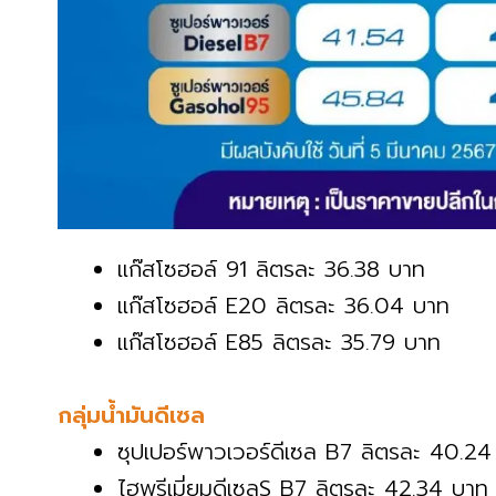
แก๊สโซฮอล์ 91 ลิตรละ 36.38 บาท
แก๊สโซฮอล์ E20 ลิตรละ 36.04 บาท
แก๊สโซฮอล์ E85 ลิตรละ 35.79 บาท
กลุ่มน้ำมันดีเซล
ซุปเปอร์พาวเวอร์ดีเซล B7 ลิตรละ 40.24
ไฮพรีเมี่ยมดีเซลS B7 ลิตรละ 42.34 บาท