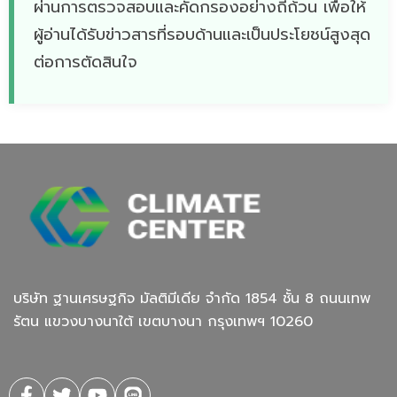
ผ่านการตรวจสอบและคัดกรองอย่างถี่ถ้วน เพื่อให้
ผู้อ่านได้รับข่าวสารที่รอบด้านและเป็นประโยชน์สูงสุด
ต่อการตัดสินใจ
บริษัท ฐานเศรษฐกิจ มัลติมีเดีย จํากัด 1854 ชั้น 8 ถนนเทพ
รัตน แขวงบางนาใต้ เขตบางนา กรุงเทพฯ 10260