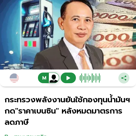
กระทรวงพลังงานยันใช้กองทุนน้ำมันฯ
กด"ราคาเบนซิน" หลังหมดมาตรการ
ลดภาษี