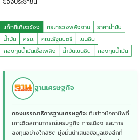
ของประชาชน
แท็กที่เกี่ยวข้อง
กระทรวงพลังงาน
ราคาน้ำมัน
น้ำมัน
ครม.
คณะรัฐมนตรี
เบนซิน
กองทุนน้ำมันเชื้อเพลิง
น้ำมันเบนซิน
กองทุนน้ำมัน
ฐานเศรษฐกิจ
กองบรรณาธิการฐานเศรษฐกิจ:
ทีมข่าวมืออาชีพที่
เกาะติดสถานการณ์เศรษฐกิจ การเมือง และการ
ลงทุนอย่างใกล้ชิด มุ่งมั่นนำเสนอข้อมูลเชิงลึกที่