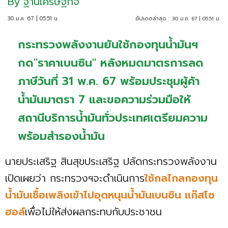
By
ฐานเศรษฐกิจ
30 ม.ค. 67 | 05:51 น.
อัปเดตล่าสุด :
30 ม.ค. 67 | 05:51 น.
กระทรวงพลังงานยันใช้กองทุนน้ำมันฯ
กด"ราคาเบนซิน" หลังหมดมาตรการลด
ภาษีวันที่ 31 พ.ค. 67 พร้อมประชุมผู้ค้า
น้ำมันมาตรา 7 และขอความร่วมมือให้
สถานีบริการน้ำมันทั่วประเทศเตรียมความ
พร้อมสำรองน้ำมัน
นายประเสริฐ สินสุขประเสริฐ ปลัดกระทรวงพลังงาน
เปิดเผยว่า กระทรวงฯจะดำเนินการ
ใช้กลไกลกองทุน
น้ำมันเชื้อเพลิงเข้าไปอุดหนุนน้ำมันเบนซิน แก๊สโซ
ฮอล์
เพื่อไม่ให้ส่งผลกระทบกับประชาชน