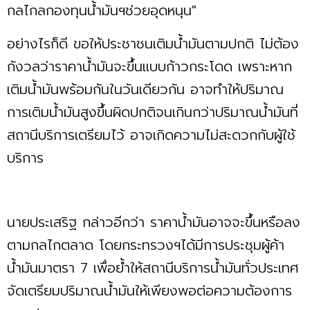
กลไกลกองทุนน้ำมันฯช่วยอุดหนุน"
อย่างไรก็ดี ขอให้ประชาชนเติมน้ำมันตามปกติ ไม่ต้อง
กังวลว่าราคาน้ำมันจะขึ้นแบบก้าวกระโดด เพราะหาก
เติมน้ำมันพร้อมกันในวันเดียวกัน อาจทำให้ปริมาณ
การเติมน้ำมันสูงขึ้นผิดปกติจนเกินกว่าปริมาณน้ำมันที่
สถานีบริการเตรียมไว้ อาจเกิดความไม่สะดวกกับผู้ใช้
บริการ
นายประเสริฐ กล่าวอีกว่า ราคาน้ำมันอาจจะขึ้นหรือลง
ตามกลไกตลาด โดยกระทรวงฯได้มีการประชุมผู้ค้า
น้ำมันมาตรา 7 เพื่อย้ำให้สถานีบริการน้ำมันทั่วประเทศ
จัดเตรียมปริมาณน้ำมันให้เพียงพอต่อความต้องการ