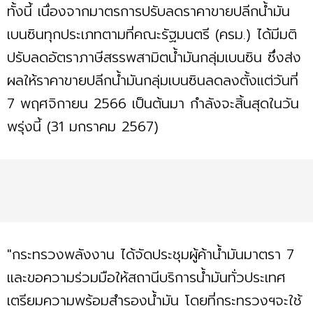
ทั้งนี้ เนื่องจากมาตรการปรับลดราคาขายปลีกน้ำมัน
เบนซินทุกประเภทตามที่คณะรัฐมนตรี (ครม.) ได้มีมติ
ปรับลดอัตราภาษีสรรพสามิตน้ำมันกลุ่มเบนซิน ซึ่งส่ง
ผลให้ราคาขายปลีกน้ำมันกลุ่มเบนซินลดลงตั้งแต่วันที่
7 พฤศจิกายน 2566 เป็นต้นมา กำลังจะสิ้นสุดในวัน
พรุ่งนี้ (31 มกราคม 2567)
"กระทรวงพลังงาน ได้จัดประชุมผู้ค้าน้ำมันมาตรา 7
และขอความร่วมมือให้สถานีบริการน้ำมันทั่วประเทศ
เตรียมความพร้อมสำรองน้ำมัน โดยที่กระทรวงฯจะใช้