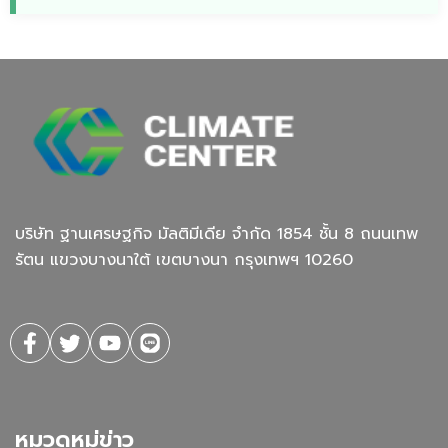
บริษัท ฐานเศรษฐกิจ มัลติมีเดีย จํากัด 1854 ชั้น 8 ถนนเทพ
รัตน แขวงบางนาใต้ เขตบางนา กรุงเทพฯ 10260
หมวดหมู่ข่าว