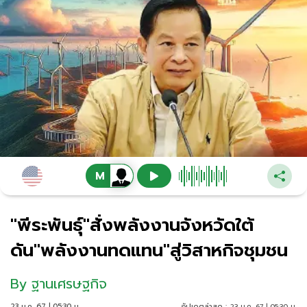
"พีระพันธุ์"สั่งพลังงานจังหวัดใต้
ดัน"พลังงานทดแทน"สู่วิสาหกิจชุมชน
By
ฐานเศรษฐกิจ
23 ม.ค. 67 | 05:30 น.
อัปเดตล่าสุด :
23 ม.ค. 67 | 05:30 น.