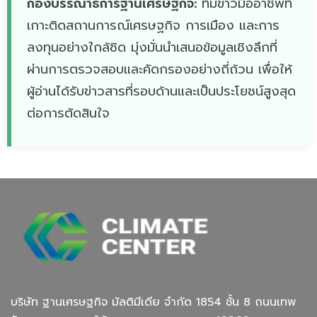
กองบรรณาธิการฐานเศรษฐกิจ:
ทีมข่าวมืออาชีพที่
เกาะติดสถานการณ์เศรษฐกิจ การเมือง และการ
ลงทุนอย่างใกล้ชิด มุ่งมั่นนำเสนอข้อมูลเชิงลึกที่
ผ่านการตรวจสอบและคัดกรองอย่างถี่ถ้วน เพื่อให้
ผู้อ่านได้รับข่าวสารที่รอบด้านและเป็นประโยชน์สูงสุด
ต่อการตัดสินใจ
บริษัท ฐานเศรษฐกิจ มัลติมีเดีย จํากัด 1854 ชั้น 8 ถนนเทพ