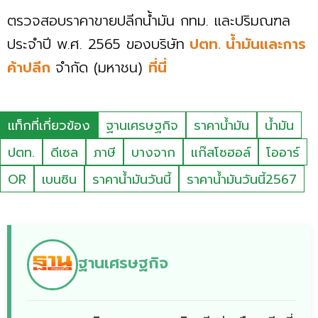
ตรวจสอบราคาขายปลีกน้ำมัน กทม. และปริมณฑล
ประจำปี พ.ศ. 2565 ของบริษัท
ปตท. น้ำมันและการ
ค้าปลีก
จำกัด (มหาชน)
ที่นี่
แท็กที่เกี่ยวข้อง
ฐานเศรษฐกิจ
ราคาน้ำมัน
น้ำมัน
ปตท.
ดีเซล
ภาษี
บางจาก
แก๊สโซฮอล์
โออาร์
OR
เบนซิน
ราคาน้ำมันวันนี้
ราคาน้ำมันวันนี้2567
ฐานเศรษฐกิจ