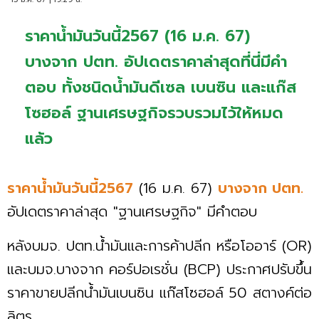
ราคาน้ำมันวันนี้2567 (16 ม.ค. 67)
บางจาก ปตท. อัปเดตราคาล่าสุดที่นี่มีคำ
ตอบ ทั้งชนิดน้ำมันดีเซล เบนซิน และแก๊ส
โซฮอล์ ฐานเศรษฐกิจรวบรวมไว้ให้หมด
แล้ว
ราคาน้ำมันวันนี้2567
(16 ม.ค. 67)
บางจาก ปตท.
อัปเดตราคาล่าสุด "ฐานเศรษฐกิจ" มีคำตอบ
หลังบมจ. ปตท.น้ำมันและการค้าปลีก หรือโออาร์ (OR)
และบมจ.บางจาก คอร์ปอเรชั่น (BCP) ประกาศปรับขึ้น
ราคาขายปลีกน้ำมันเบนซิน แก๊สโซฮอล์ 50 สตางค์ต่อ
ลิตร