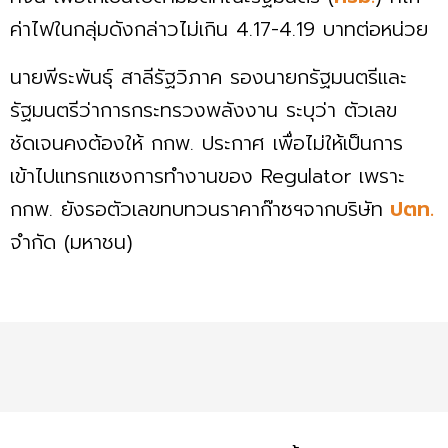
ค่าไฟในกลุ่มดังกล่าวไม่เกิน 4.17-4.19 บาทต่อหน่วย
นายพีระพันธุ์ สาลีรัฐวิภาค รองนายกรัฐมนตรีและ
รัฐมนตรีว่าการกระทรวงพลังงาน ระบุว่า ตัวเลข
ชัดเจนคงต้องให้ กกพ. ประกาศ เพื่อไม่ให้เป็นการ
เข้าไปแทรกแซงการทำงานของ Regulator เพราะ
กกพ. ยังรอตัวเลขทบทวนราคาก๊าซฯจากบริษัท
ปตท.
จำกัด (มหาชน)