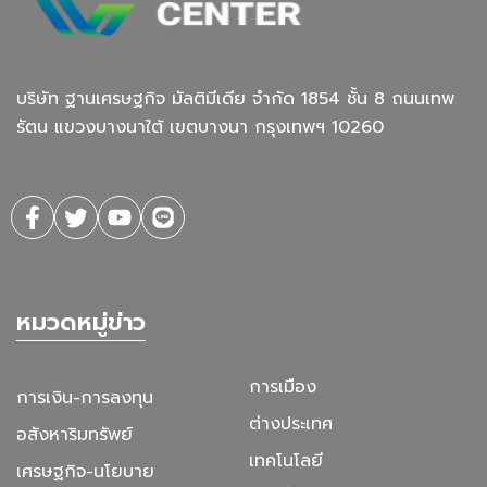
บริษัท ฐานเศรษฐกิจ มัลติมีเดีย จํากัด 1854 ชั้น 8 ถนนเทพ
รัตน แขวงบางนาใต้ เขตบางนา กรุงเทพฯ 10260
หมวดหมู่ข่าว
การเมือง
การเงิน-การลงทุน
ต่างประเทศ
อสังหาริมทรัพย์
เทคโนโลยี
เศรษฐกิจ-นโยบาย