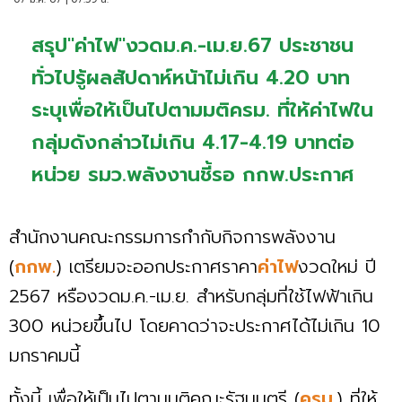
สรุป"ค่าไฟ"งวดม.ค.-เม.ย.67 ประชาชน
ทั่วไปรู้ผลสัปดาห์หน้าไม่เกิน 4.20 บาท
ระบุเพื่อให้เป็นไปตามมติครม. ที่ให้ค่าไฟใน
กลุ่มดังกล่าวไม่เกิน 4.17-4.19 บาทต่อ
หน่วย รมว.พลังงานชี้รอ กกพ.ประกาศ
สำนักงานคณะกรรมการกำกับกิจการพลังงาน
(
กกพ.
) เตรียมจะออกประกาศราคา
ค่าไฟ
งวดใหม่ ปี
2567 หรืองวดม.ค.-​เม.ย. สำหรับกลุ่มที่ใช้ไฟฟ้าเกิน
300 หน่วยขึ้นไป โดยคาดว่าจะประกาศได้ไม่เกิน 10
มกราคมนี้
ทั้งนี้ เพื่อให้เป็นไปตามมติคณะรัฐมนตรี (
ครม.
) ที่ให้