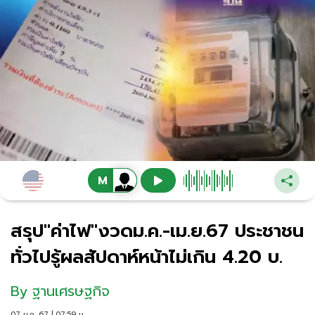
สรุป"ค่าไฟ"งวดม.ค.-เม.ย.67 ประชาชน
ทั่วไปรู้ผลสัปดาห์หน้าไม่เกิน 4.20 บ.
By
ฐานเศรษฐกิจ
07 ม.ค. 67 | 07:59 น.