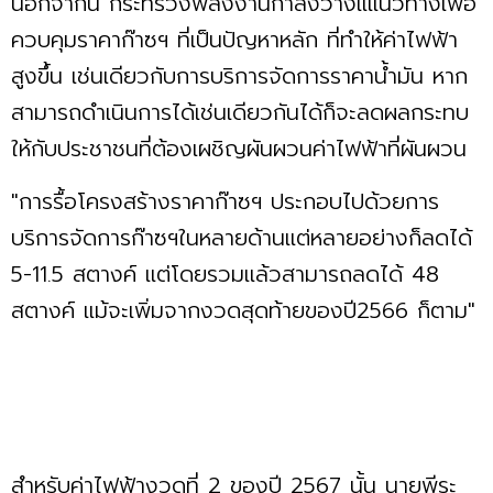
นอกจากนี้ กระทรวงพลังงานกำลังวางแแนวทางเพื่อ
ควบคุมราคาก๊าซฯ ที่เป็นปัญหาหลัก ที่ทำให้ค่าไฟฟ้า
สูงขึ้น เช่นเดียวกับการบริการจัดการราคาน้ำมัน หาก
สามารถดำเนินการได้เช่นเดียวกันได้ก็จะลดผลกระทบ
ให้กับประชาชนที่ต้องเผชิญผันผวนค่าไฟฟ้าที่ผันผวน
"การรื้อโครงสร้างราคาก๊าซฯ ประกอบไปด้วยการ
บริการจัดการก๊าซฯในหลายด้านแต่หลายอย่างก็ลดได้
5-11.5 สตางค์ แต่โดยรวมแล้วสามารถลดได้ 48
สตางค์ แม้จะเพิ่มจากงวดสุดท้ายของปี2566 ก็ตาม"
สำหรับค่าไฟฟ้างวดที่ 2 ของปี 2567 นั้น นายพีระ