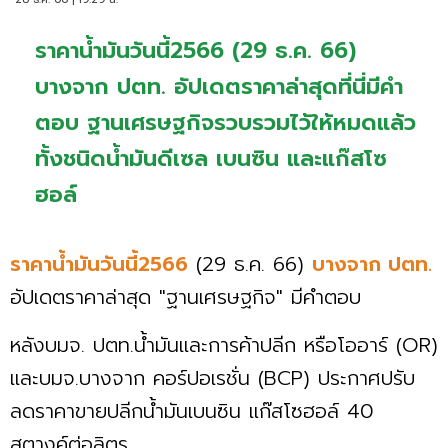
ราคาน้ำมันวันนี้2566 (29 ธ.ค. 66)
บางจาก ปตท. อัปเดตราคาล่าสุดที่นี่มีคำ
ตอบ ฐานเศรษฐกิจรวบรวมไว้ให้หมดแล้ว
ทั้งชนิดน้ำมันดีเซล เบนซิน และแก๊สโซ
ฮอล์
ราคาน้ำมันวันนี้2566
(29 ธ.ค. 66)
บางจาก ปตท.
อัปเดตราคาล่าสุด "ฐานเศรษฐกิจ" มีคำตอบ
หลังบมจ. ปตท.น้ำมันและการค้าปลีก หรือโออาร์ (OR)
และบมจ.บางจาก คอร์ปอเรชั่น (BCP) ประกาศปรับ
ลดราคาขายปลีกน้ำมันเบนซิน แก๊สโซฮอล์ 40
สตางค์ต่อลิตร