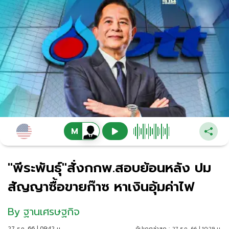
"พีระพันธุ์"สั่งกกพ.สอบย้อนหลัง ปม
สัญญาซื้อขายก๊าซ หาเงินอุ้มค่าไฟ
By
ฐานเศรษฐกิจ
27 ธ.ค. 66 | 09:42 น.
อัปเดตล่าสุด :
27 ธ.ค. 66 | 10:29 น.