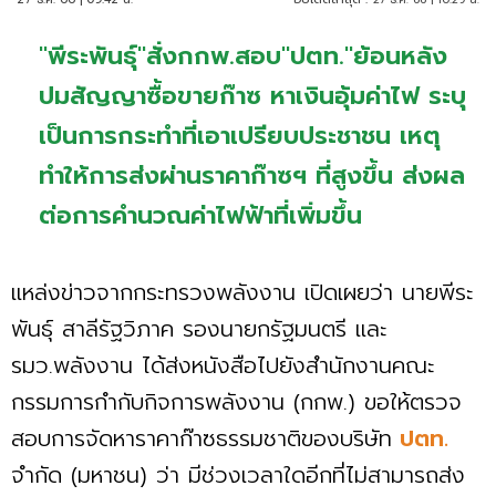
"พีระพันธุ์"สั่งกกพ.สอบ"ปตท."ย้อนหลัง
ปมสัญญาซื้อขายก๊าซ หาเงินอุ้มค่าไฟ ระบุ
เป็นการกระทำที่เอาเปรียบประชาชน เหตุ
ทำให้การส่งผ่านราคาก๊าซฯ ที่สูงขึ้น ส่งผล
ต่อการคำนวณค่าไฟฟ้าที่เพิ่มขึ้น
แหล่งข่าวจากกระทรวงพลังงาน เปิดเผยว่า นายพีระ
พันธุ์ สาลีรัฐวิภาค รองนายกรัฐมนตรี และ
รมว.พลังงาน ได้ส่งหนังสือไปยังสำนักงานคณะ
กรรมการกำกับกิจการพลังงาน (กกพ.) ขอให้ตรวจ
สอบการจัดหาราคาก๊าซธรรมชาติของบริษัท
ปตท.
จำกัด (มหาชน) ว่า มีช่วงเวลาใดอีกที่ไม่สามารถส่ง