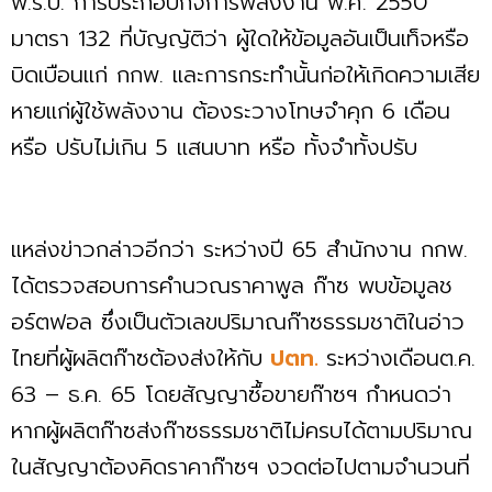
พ.ร.บ. การประกอบกิจการพลังงาน พ.ศ. 2550
มาตรา 132 ที่บัญญัติว่า ผู้ใดให้ข้อมูลอันเป็นเท็จหรือ
บิดเบือนแก่ กกพ. และการกระทำนั้นก่อให้เกิดความเสีย
หายแก่ผู้ใช้พลังงาน ต้องระวางโทษจำคุก 6 เดือน
หรือ ปรับไม่เกิน 5 แสนบาท หรือ ทั้งจำทั้งปรับ
แหล่งข่าวกล่าวอีกว่า ระหว่างปี 65 สำนักงาน กกพ.
ได้ตรวจสอบการคำนวณราคาพูล ก๊าซ พบข้อมูลช
อร์ตฟอล ซึ่งเป็นตัวเลขปริมาณก๊าซธรรมชาติในอ่าว
ไทยที่ผู้ผลิตก๊าซต้องส่งให้กับ
ปตท.
ระหว่างเดือนต.ค.
63 – ธ.ค. 65 โดยสัญญาซื้อขายก๊าซฯ กำหนดว่า
หากผู้ผลิตก๊าซส่งก๊าซธรรมชาติไม่ครบได้ตามปริมาณ
ในสัญญาต้องคิดราคาก๊าซฯ งวดต่อไปตามจำนวนที่