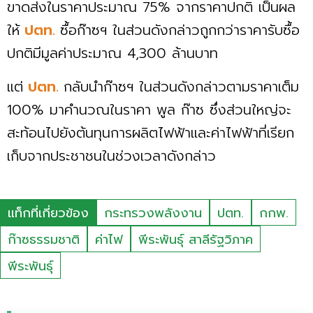
ขาดส่งในราคาประมาณ 75% จากราคาปกติ เป็นผล
ให้
ปตท.
ซื้อก๊าซฯ ในส่วนดังกล่าวถูกกว่าราคารับซื้อ
ปกติมีมูลค่าประมาณ 4,300 ล้านบาท
แต่
ปตท.
กลับนำก๊าซฯ ในส่วนดังกล่าวตามราคาเต็ม
100% มาคำนวณในราคา พูล ก๊าซ ซึ่งส่วนใหญ่จะ
สะท้อนไปยังต้นทุนการผลิตไฟฟ้าและค่าไฟฟ้าที่เรียก
เก็บจากประชาชนในช่วงเวลาดังกล่าว
แท็กที่เกี่ยวข้อง
กระทรวงพลังงาน
ปตท.
กกพ.
ก๊าซธรรมชาติ
ค่าไฟ
พีระพันธุ์ สาลีรัฐวิภาค
พีระพันธุ์