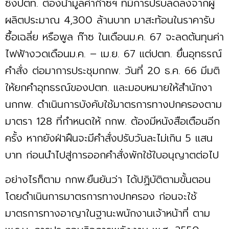
ซึ่งปตท. ต้องนำมูลค่าก๊าซฯ ที่มีการปรับลดลงจากผู้
ผลิตประมาณ 4,300 ล้านบาท มาสะท้อนในราคารับ
ซื้อเฉลี่ย หรือพูล ก๊าซ ในเดือนม.ค. 67 จะลดต้นทุนค่า
ไฟฟ้างวดเดือนม.ค. – เม.ย. 67 แต่ปตท. ยื่นอุทธรณ์
คำสั่ง ต่อมาการประชุมกกพ. วันที่ 20 ธ.ค. 66 มีมติ
ให้ยกคำอุทธรณ์ของปตท. และมอบหมายให้สำนักงา
นกกพ. ดำเนินการบังคับใช้มาตรการทางปกครองตาม
มาตรา 128 ที่กำหนดให้ กกพ. ต้องมีหนังสือเตือนอีก
ครั้ง หากยังฝ่าฝืนจะมีคำสั่งปรับวันละไม่เกิน 5 แสน
บาท ก่อนนำไปสู่การออกคำสั่งพักใช้ใบอนุญาตต่อไป
อย่างไรก็ตาม กกพ.ยืนยันว่า ได้ปฏิบัติตามขั้นตอน
โดยดำเนินการมาตรการทางปกครอง ก่อนจะใช้
มาตรการทางอาญาในฐานะพนักงานเจ้าหน้าที่ ตาม