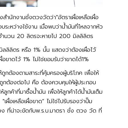
สำนักงานชั่งตวงวัดว่า"อัตราเผื่อเหลือเผื่อ
ะหว่างใช้งาน เมื่อพบว่าน้ำมันที่ไหลจากหัว
นจำนวน 20 ลิตรจะหายไป 200 มิลลิลิตร
ิลิตร หรือ 1% นั้น แสดงว่าต้องเผื่อไว้
อเผื่อขาดไว้ 1% ไม่ใช่ยอมรับว่าขาดได้1%
ูกต้องตามสาระที่คุ้มครองผู้บริโภค เพื่อให้
ถูกต้องต่อไป คือ ต้องควบคุมให้ผู้ประกอบ
ลูกค้าที่มาซื้อน้ำมัน เพื่อให้ลูกค้าได้น้ำมันเต็ม
ื่อเหลือเผื่อขาด” ไม่ใช่ไปรับรองว่าปั๊ม
ที่น่าจะขัดกับพ.ร.บ.มาตรา ชั่ง ตวง วัด ที่