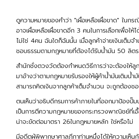
ดูความหมายของคำว่า "เผื่อเหลือเผื่อขาด" ในก
อาจเผื่อเหลือเผื่อขาดอีก 3 คนในการเลือกเพื่อให
ไม่ใช่ 4คน ฉันใดก็ฉันนั้น เมื่อลูกค้าจ่ายเงินเต็มจำ
ชอบธรรมตามกฎหมายที่ต้องได้รับน้ำมัน 50 ลิตร
สำนักชั่งตวงวัดต้องกำหนดวิธีการว่าจะต้องให้ลูกค
มาอ้างว่าตามกฎหมายรับรองให้ผู้ค้าน้ำมันเติมน้ำม
สามารถคิดเงินจากลูกค้าเต็มจำนวน จะถูกต้องช
ตนเห็นว่าอธิบดีกรมการค้าภายในที่ออกมาป้องปั๊มน้
เป็นการตีความกฎหมายของกระทรวงพาณิชย์ที่เอื้อผ
น่าจะขัดต่อมาตรา 26ในกฎหมายหลัก ใช่หรือไม่
มีอดีตผู้พิพากษาศาลฎีกาท่านหนึ่งได้ให้ความเห็น