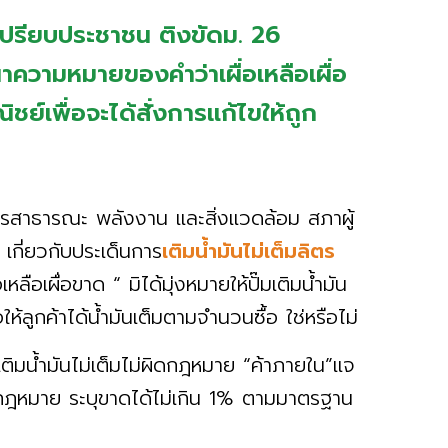
าเปรียบประชาชน ติงขัดม. 26
วามหมายของคำว่าเผื่อเหลือเผื่อ
์เพื่อจะได้สั่งการแก้ไขให้ถูก
รสาธารณะ พลังงาน และสิ่งแวดล้อม สภาผู้
เกี่ยวกับประเด็นการ
เติมน้ำมันไม่เต็มลิตร
อเหลือเผื่อขาด “ มิได้มุ่งหมายให้ปั๊มเติมน้ำมัน
่อให้ลูกค้าได้น้ำมันเต็มตามจำนวนซื้อ ใช่หรือไม่
ติมน้ำมันไม่เต็มไม่ผิดกฎหมาย “ค้าภายใน”แจ
ผิดกฎหมาย ระบุขาดได้ไม่เกิน 1% ตามมาตรฐาน