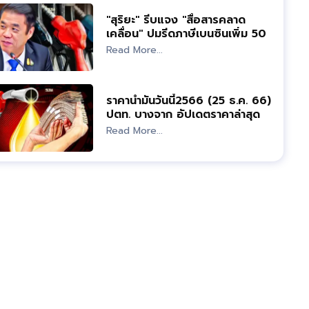
"สุริยะ" รีบแจง "สื่อสารคลาด
เคลื่อน" ปมรีดภาษีเบนซินเพิ่ม 50
สต.
Read More...
ราคาน้ำมันวันนี้2566 (25 ธ.ค. 66)
ปตท. บางจาก อัปเดตราคาล่าสุด
Read More...