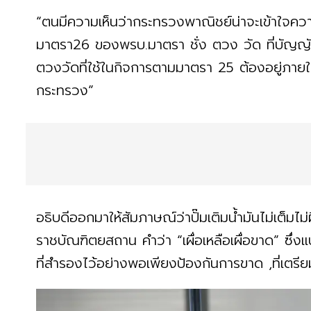
“ตนมีความเห็นว่ากระทรวงพาณิชย์น่าจะเข้าใจความ
มาตรา26 ของพรบ.มาตรา ชั่ง ตวง วัด ที่บัญญัติ
ตวงวัดที่ใช้ในกิจการตามมาตรา 25 ต้องอยู่ภายใน
กระทรวง”
อธิบดีออกมาให้สัมภาษณ์ว่าปั๊มเติมน้ำมันไม่เต็
ราชบัณฑิตยสถาน คำว่า “เผื่อเหลือเผื่อขาด” ซึ่
ที่สำรองไว้อย่างพอเพียงป้องกันการขาด ,ที่เตรีย