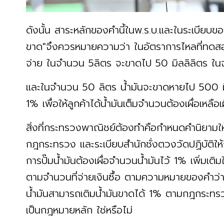
ดังนั้น สาระหลักของคำนี้ในพ.ร.บ.และในระเบียบของ
ขาด"จึงควรหมายความว่า ในอัตราการไหลที่ทดสอบร
จ่าย ในจำนวน 5ลิตร จะขาดไป 50 มิลลิลิตร ใ
และในจำนวน 50 ลิตร น้ำมันจะขาดหายไป 500 มิลล
1% เพื่อให้ลูกค้าได้น้ำมันเต็มจำนวนต้องเผื่อเหลื
สิ่งที่กระทรวงพาณิชย์ต้องทำคือกำหนดคำนิยามให้ถ
กฎกระทรวง และระเบียบสำนักชั่งตวงวัดปฏิบัติให้
การปั๊มน้ำมันต้องเผื่อจำนวนน้ำมันไว้ 1% เพิ่มเติมให้
ตามจำนวนที่จ่ายเงินซื้อ ตามความหมายของคำว่า "เผ
น้ำมันสามารถเติมน้ำมันขาดได้ 1% ตามกฎกระทรวง 
เป็นกฎหมายหลัก ใช่หรือไม่