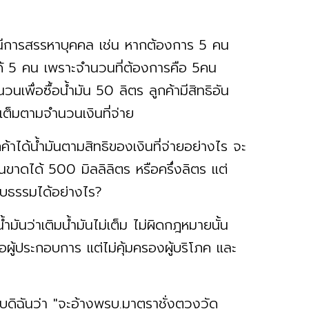
รณีการสรรหาบุคคล เช่น หากต้องการ 5 คน
้ได้ 5 คน เพราะจำนวนที่ต้องการคือ 5คน
นวนเพื่อซื้อน้ำมัน 50 ลิตร ลูกค้ามีสิทธิอัน
เต็มตามจำนวนเงินที่จ่าย
้าได้น้ำมันตามสิทธิของเงินที่จ่ายอย่างไร จะ
ันขาดได้ 500 มิลลิลิตร หรือครึ่งลิตร แต่
อบธรรมได้อย่างไร?
ำมันว่าเติมน้ำมันไม่เต็ม ไม่ผิดกฎหมายนั้น
ู้ประกอบการ แต่ไม่คุ้มครองผู้บริโภค และ
กับดิฉันว่า "จะอ้างพรบ.มาตราชั่งตวงวัด