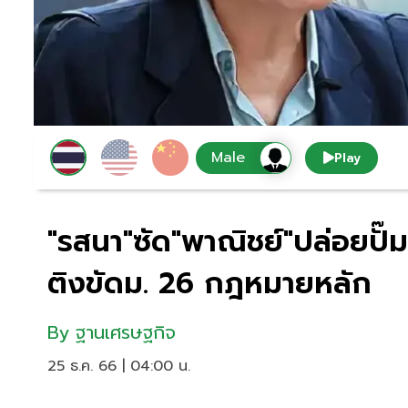
Play
"รสนา"ซัด"พาณิชย์"ปล่อยปั๊
ติงขัดม. 26 กฎหมายหลัก
By
ฐานเศรษฐกิจ
25 ธ.ค. 66 | 04:00 น.