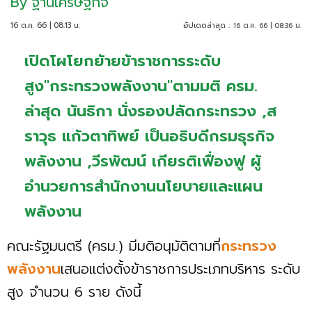
By
ฐานเศรษฐกิจ
16 ต.ค. 66 | 08:13 น.
อัปเดตล่าสุด :
16 ต.ค. 66 | 08:36 น.
เปิดโผโยกย้ายข้าราชการระดับ
สูง"กระทรวงพลังงาน"ตามมติ ครม.
ล่าสุด นันธิกา นั่งรองปลัดกระทรวง ,ส
ราวุธ แก้วตาทิพย์ เป็นอธิบดีกรมธุรกิจ
พลังงาน ,วีรพัฒน์ เกียรติเฟื่องฟู ผู้
อำนวยการสำนักงานนโยบายและแผน
พลังงาน
คณะรัฐมนตรี (ครม.) มีมติอนุมัติตามที่
กระทรวง
พลังงาน
เสนอแต่งตั้งข้าราชการประเภทบริหาร ระดับ
สูง จำนวน 6 ราย ดังนี้