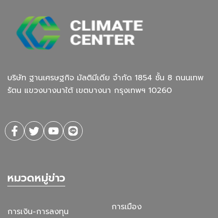
บริษัท ฐานเศรษฐกิจ มัลติมีเดีย จํากัด 1854 ชั้น 8 ถนนเทพ
รัตน แขวงบางนาใต้ เขตบางนา กรุงเทพฯ 10260
หมวดหมู่ข่าว
การเมือง
การเงิน-การลงทุน