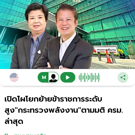
เปิดโผโยกย้ายข้าราชการระดับ
สูง"กระทรวงพลังงาน"ตามมติ ครม.
ล่าสุด