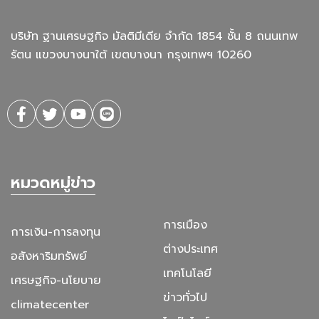
บริษัท ฐานเศรษฐกิจ มัลติมีเดีย จํากัด 1854 ชั้น 8 ถนนเทพ
รัตน แขวงบางนาใต้ เขตบางนา กรุงเทพฯ 10260
หมวดหมู่ข่าว
การเมือง
การเงิน-การลงทุน
ต่างประเทศ
อสังหาริมทรัพย์
เทคโนโลยี
เศรษฐกิจ-นโยบาย
ข่าวทั่วไป
climatecenter