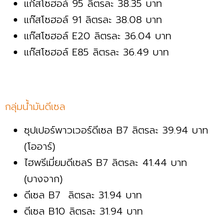
แก๊สโซฮอล์ 95 ลิตรละ 38.35 บาท
แก๊สโซฮอล์ 91 ลิตรละ 38.08 บาท
แก๊สโซฮอล์ E20 ลิตรละ 36.04 บาท
แก๊สโซฮอล์ E85 ลิตรละ 36.49 บาท
กลุ่มน้ำมันดีเซล
ซุปเปอร์พาวเวอร์ดีเซล B7 ลิตรละ 39.94 บาท
(โออาร์)
ไฮพรีเมี่ยมดีเซลS B7 ลิตรละ 41.44 บาท
(บางจาก)
ดีเซล B7 ลิตรละ 31.94 บาท
ดีเซล B10 ลิตรละ 31.94 บาท