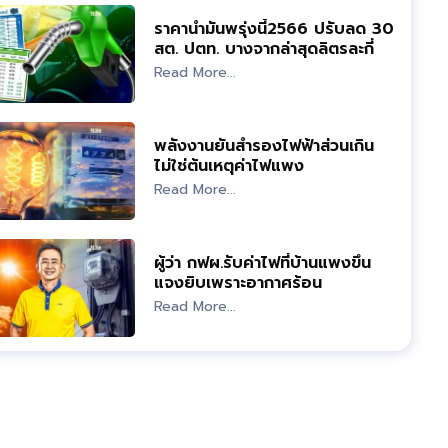
ราคาน้ำมันพรุ่งนี้2566 ปรับลด 30
สต. ปตท. บางจากล่าสุดลิตรละกี่
บาท
Read More...
พลังงานยันสำรองไฟฟ้าส่วนเกิน
ไม่ใช่ต้นเหตุค่าไฟแพง
Read More...
ผู้ว่า กฟผ.รับค่าไฟที่บ้านแพงขึ้น
แจงยิบเพราะอากาศร้อน
Read More...