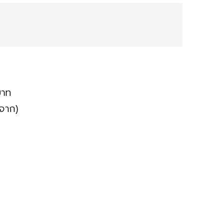
บาท
จาก)