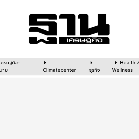
เศรษฐกิจ-
Health 
บาย
Climatecenter
ธุรกิจ
Wellness