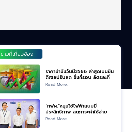
ข่าวที่เกี่ยวข้อง
ราคาน้ำมันวันนี้2566 ล่าสุดเบนซิน
ดีเซลปรับลด ขึ้นกี่รอบ ลิตรละกี่
บาท
Read More...
"กฟผ."หนุนใช้ไฟฟ้าแบบมี
ประสิทธิภาพ ลดภาระค่าใช้จ่าย
Read More...