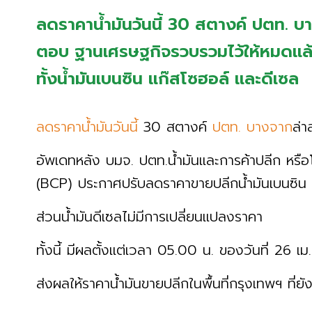
ลดราคาน้ำมันวันนี้ 30 สตางค์ ปตท. บางจ
ตอบ ฐานเศรษฐกิจรวบรวมไว้ให้หมดแล้
ทั้งน้ำมันเบนซิน แก๊สโซฮอล์ และดีเซล
ลดราคาน้ำมันวันนี้
30 สตางค์
ปตท. บางจาก
ล่า
อัพเดทหลัง บมจ. ปตท.น้ำมันและการค้าปลีก หรื
(BCP) ประกาศปรับลดราคาขายปลีกน้ำมันเบนซิน
ส่วนน้ำมันดีเซลไม่มีการเปลี่ยนแปลงราคา
ทั้งนี้ มีผลตั้งแต่เวลา 05.00 น. ของวันที่ 26 เ
ส่งผลให้ราคาน้ำมันขายปลีกในพื้นที่กรุงเทพฯ ที่ยังไ