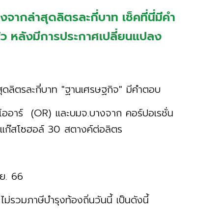
ากล่าสุดลิตรละกี่บาท เช็คที่นี่มีคำ
ว หลังมีการประกาศเปลี่ยนแปลง
สุดลิตรละกี่บาท "ฐานเศรษฐกิจ" มีคำตอบ
อโออาร์ (OR) และบมจ.บางจาก คอร์ปอเรชั่น
 แก๊สโซฮอล์ 30 สตางค์ต่อลิตร
ม.ย. 66
ม่รวมภาษีบำรุงท้องถิ่นวันนี้ เป็นดังนี้