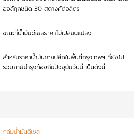
ฮอล์ทุกชนิด 30 สตางค์ต่อลิตร
ขณะที่น้ำมันดีเซลราคาไม่เปลี่ยนแปลง
สำหรับราคาน้ำมันขายปลีกในพื้นที่กรุงเทพฯ ที่ยังไม่
รวมภาษีบำรุงท้องถิ่นปัจจุบันวันนี้ เป็นดังนี้
กลุ่มน้ำมันดีเซล