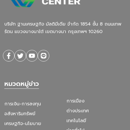
บริษัท ฐานเศรษฐกิจ มัลติมีเดีย จํากัด 1854 ชั้น 8 ถนนเทพ
รัตน แขวงบางนาใต้ เขตบางนา กรุงเทพฯ 10260
หมวดหมู่ข่าว
การเมือง
การเงิน-การลงทุน
ต่างประเทศ
อสังหาริมทรัพย์
เทคโนโลยี
เศรษฐกิจ-นโยบาย