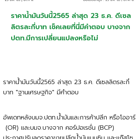
ราคาน้ำมันวันนี้2565 ล่าสุด 23 ธ.ค. ดีเซล
ลิตรละกี่บาท เช็คเลยที่นี่มีคำตอบ บางจาก
ปตท.มีการเปลี่ยนแปลงหรือไม่
ราคาน้ำมันวันนี้2565 ล่าสุด 23 ธ.ค. ดีเซลลิตรละกี่
บาท "ฐานเศรษฐกิจ" มีคำตอบ
อัพเดทหลังบมจ.ปตท.น้ำมันและการค้าปลีก หรือโออาร์
(OR) และบมจ.บางจาก คอร์ปอเรชั่น (BCP)
ประกาศปรับลดราคาขายปลีกน้ำมันเบนซิน และแก๊สโซ