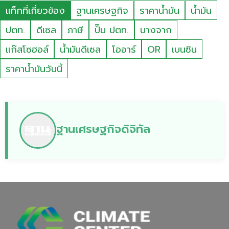
แท็กที่เกี่ยวข้อง
ฐานเศรษฐกิจ
ราคาน้ำมัน
น้ำมัน
ปตท.
ดีเซล
ภาษี
ปั๊ม ปตท.
บางจาก
แก๊สโซฮอล์
น้ำมันดีเซล
โออาร์
OR
เบนซิน
ราคาน้ำมันวันนี้
ฐานเศรษฐกิจดิจิทัล