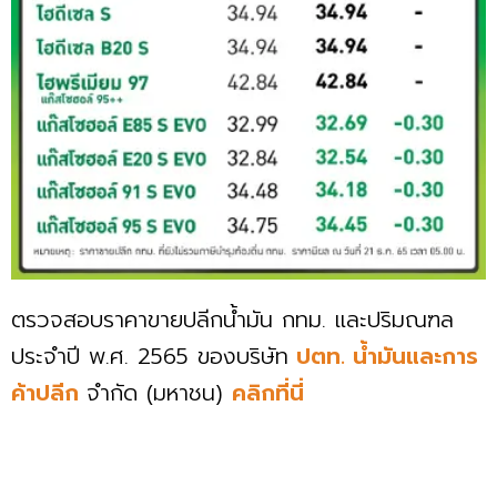
ตรวจสอบราคาขายปลีกน้ำมัน กทม. และปริมณฑล
ประจำปี พ.ศ. 2565 ของบริษัท
ปตท. น้ำมันและการ
ค้าปลีก
จำกัด (มหาชน)
คลิกที่นี่