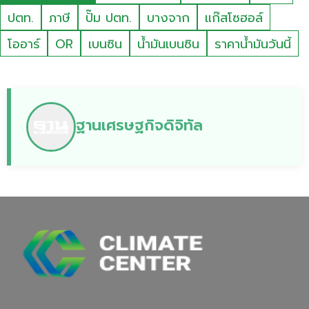
ปตท.
ภาษี
ปั๊ม ปตท.
บางจาก
แก๊สโซฮอล์
โออาร์
OR
เบนซิน
น้ำมันเบนซิน
ราคาน้ำมันวันนี้
ฐานเศรษฐกิจดิจิทัล