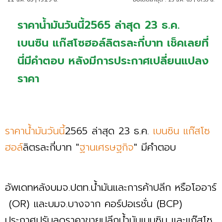
ราคาน้ำมันวันนี้2565 ล่าสุด 23 ธ.ค.
เบนซิน แก๊สโซฮอล์ลิตรละกี่บาท เช็คเลยที่
นี่มีคำตอบ หลังมีการประกาศเปลี่ยนแปลง
ราคา
ราคาน้ำมันวันนี้
2565 ล่าสุด 23 ธ.ค.
เบนซิน แก๊สโซ
ฮอล์
ลิตรละกี่บาท "
ฐานเศรษฐกิจ
" มีคำตอบ
อัพเดทหลังบมจ.ปตท.น้ำมันและการค้าปลีก หรือโออาร์
(OR) และบมจ.บางจาก คอร์ปอเรชั่น (BCP)
ประกาศปรับลดราคาขายปลีกน้ำมันเบนซิน และแก๊สโซ