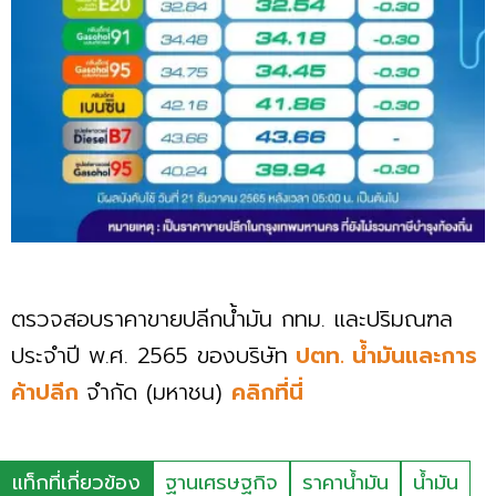
ตรวจสอบราคาขายปลีกน้ำมัน กทม. และปริมณฑล
ประจำปี พ.ศ. 2565 ของบริษัท
ปตท. น้ำมันและการ
ค้าปลีก
จำกัด (มหาชน)
คลิกที่นี่
แท็กที่เกี่ยวข้อง
ฐานเศรษฐกิจ
ราคาน้ำมัน
น้ำมัน