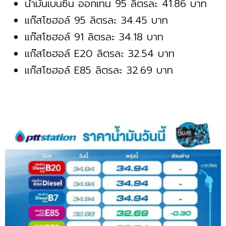
น้ำมันเบนซิน ออกเทน 95 ลิตรละ 41.86 บาท
แก๊สโซฮอล์ 95 ลิตรละ 34.45 บาท
แก๊สโซฮอล์ 91 ลิตรละ 34.18 บาท
แก๊สโซฮอล์ E20 ลิตรละ 32.54 บาท
แก๊สโซฮอล์ E85 ลิตรละ 32.69 บาท