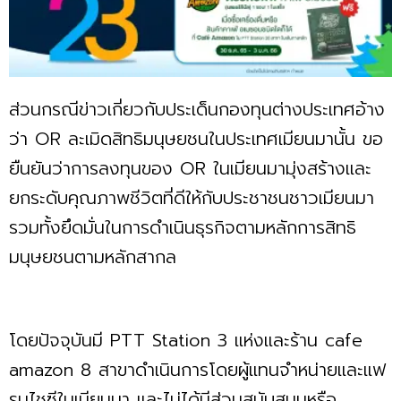
ส่วนกรณีข่าวเกี่ยวกับประเด็นกองทุนต่างประเทศอ้าง
ว่า OR ละเมิดสิทธิมนุษยชนในประเทศเมียนมานั้น ขอ
ยืนยันว่าการลงทุนของ OR ในเมียนมามุ่งสร้างและ
ยกระดับคุณภาพชีวิตที่ดีให้กับประชาชนชาวเมียนมา
รวมทั้งยึดมั่นในการดำเนินธุรกิจตามหลักการสิทธิ
มนุษยชนตามหลักสากล
โดยปัจจุบันมี PTT Station 3 แห่งและร้าน cafe
amazon 8 สาขาดำเนินการโดยผู้แทนจำหน่ายและแฟ
รนไชซีในเมียนมา และไม่ได้มีส่วนสนับสนุนหรือ