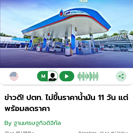
ข่าวดี! ปตท. ไม่ขึ้นราคาน้ำมัน 11 วัน แต่
พร้อมลดราคา
By
ฐานเศรษฐกิจดิจิทัล
20 ธ.ค. 65 | 09:33 น.
อัปเดตล่าสุด :
20 ธ.ค. 65 | 17:00 น.