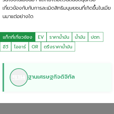
เกี่ยวข้องกับกับการละเมิดสิทธิมนุษยชนที่เกิดขึ้นในเมีย
นมาแต่อย่างใด
แท็กที่เกี่ยวข้อง
EV
ราคาน้ำมัน
น้ำมัน
ปตท.
อีวี
โออาร์
OR
ตรึงราคาน้ำมัน
ฐานเศรษฐกิจดิจิทัล