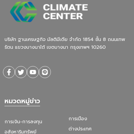
บริษัท ฐานเศรษฐกิจ มัลติมีเดีย จํากัด 1854 ชั้น 8 ถนนเทพ
รัตน แขวงบางนาใต้ เขตบางนา กรุงเทพฯ 10260
หมวดหมู่ข่าว
การเมือง
การเงิน-การลงทุน
ต่างประเทศ
อสังหาริมทรัพย์