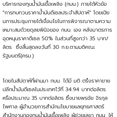
บริหารกองทุนน้ำมันเชื้อเพลิง (กบน.) ภายใต้หัวข้อ
"การทบทวนราคาน้ำมันดีเซลประจำสัปดาห์" โดยเป้ย
นการประชุมภายใต้เงื่อนไขในการพิจารณาตามความ
เหมาะสมด้วยดุลยพินิจของ กบน. เอง หลังมาตรการ
อุดหนุนราคาดีเซล 50% ในส่วนที่สูงกว่า 35 บาท/
ลิตร ซึ่งสิ้นสุดลงวันที่ 30 ก.ย.ตามมติคณะ
รัฐมนตรี(ครม.)
โดยในสัปดาห์ที่ผ่านมา กบน. ได้มี มติ ตรึงราคาขาย
ปลีกน้ำมันดีเซลในประเทศไว้ที่ 34.94 บาทต่อลิตร
หรือประมาณ 35 บาทต่อลิตร ซึ่งนายพรชัย จิรกุล
ไพศาล ผู้อำนวยการสำนักนโยบายแลยุทธศาสตร์
สำนักงานกองทุนน้ำมันเชื้อเพลิง ผู้ช่วยเลขา กบน. ให้