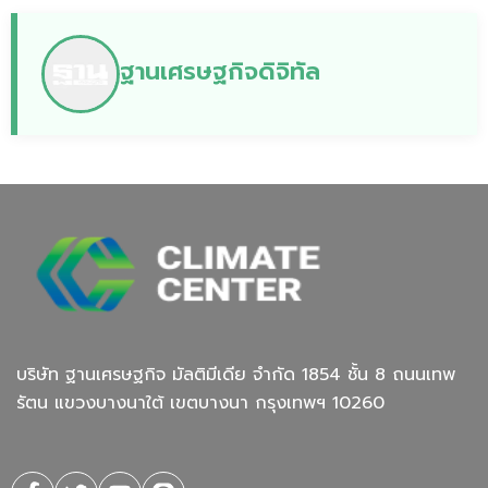
ฐานเศรษฐกิจดิจิทัล
บริษัท ฐานเศรษฐกิจ มัลติมีเดีย จํากัด 1854 ชั้น 8 ถนนเทพ
รัตน แขวงบางนาใต้ เขตบางนา กรุงเทพฯ 10260