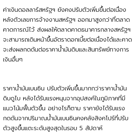
ค่าเงินดอลลาร์สหรัฐฯ ยังคงปรับตัวเพิ่มขึ้นต่อเนื่อง
หลังตัวเลขการจ้างงานสหรัฐฯ ออกมาสูงกว่าที่ตลาด
คาดการณ์ไว้ ส่งผลให้ตลาดคาดธนาคารกลางสหรัฐฯ
จะสามารถเดินหน้าขึ้นอัตราดอกเบี้ยต่อเนื่องได้และคาด
จะส่งผลกดดันต่อราคาน้ำมันดิบและสินทรัพย์ทางการ
เงินอื่นๆ
ราคาน้ำมันเบนซิน ปรับตัวเพิ่มขึ้นมากกว่าราคาน้ำมัน
ดิบดูไบ หลังได้รับแรงหนุนจากอุปสงค์ในภูมิภาคที่มี
แนวโน้มฟื้นตัวขึ้น อย่างไรก็ตาม ราคายังได้รับแรง
กดดันจากปริมาณน้ำมันเบนซินคงคลังสิงคโปร์ที่ปรับ
ตัวสูงขึ้นแตะระดับสูงสุดในรอบ 5 สัปดาห์