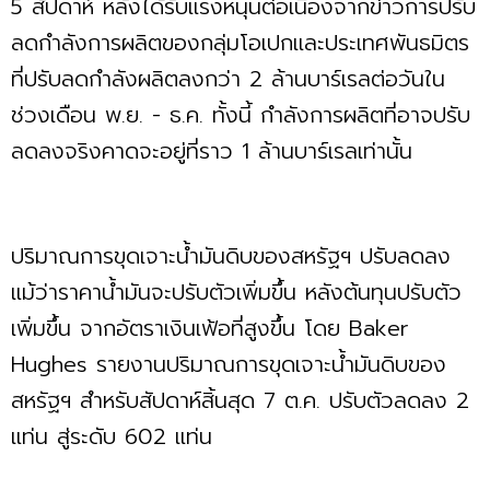
5 สัปดาห์ หลังได้รับแรงหนุนต่อเนื่องจากข่าวการปรับ
ลดกำลังการผลิตของกลุ่มโอเปกและประเทศพันธมิตร
ที่ปรับลดกำลังผลิตลงกว่า 2 ล้านบาร์เรลต่อวันใน
ช่วงเดือน พ.ย. - ธ.ค. ทั้งนี้ กำลังการผลิตที่อาจปรับ
ลดลงจริงคาดจะอยู่ที่ราว 1 ล้านบาร์เรลเท่านั้น
ปริมาณการขุดเจาะน้ำมันดิบของสหรัฐฯ ปรับลดลง
แม้ว่าราคาน้ำมันจะปรับตัวเพิ่มขึ้น หลังต้นทุนปรับตัว
เพิ่มขึ้น จากอัตราเงินเฟ้อที่สูงขึ้น โดย Baker
Hughes รายงานปริมาณการขุดเจาะน้ำมันดิบของ
สหรัฐฯ สำหรับสัปดาห์สิ้นสุด 7 ต.ค. ปรับตัวลดลง 2
แท่น สู่ระดับ 602 แท่น