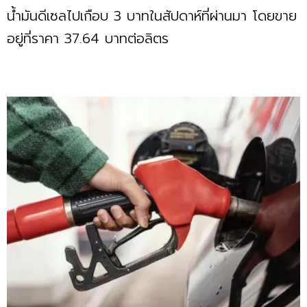
น้ำมันดีเซลไปเกือบ 3 บาทในสัปดาห์ที่ผ่านมา โดยขาย
อยู่ที่ราคา 37.64 บาทต่อลิตร