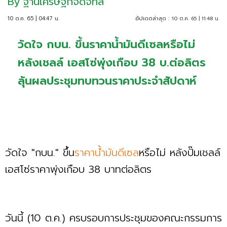
By
ฐานเศรษฐกิจดิจิทัล
10 ต.ค. 65 | 04:47 น.
อัปเดตล่าสุด :
10 ต.ค. 65 | 11:48 น.
วัดใจ กบน. ขึ้นราคาน้ำมันดีเซลหรือไม่
หลังเชลล์ เอสโซ่พุ่งเกือบ 38 บ.ต่อลิตร
ลุ้นผลประชุมทบทวนราคาประจำสัปดาห์
วัดใจ "กบน." ขึ้น
ราคาน้ำมันดีเซล
หรือไม่ หลังปั๊มเชลล์
เอสโซ่ราคาพุ่งเกือบ 38 บาทต่อลิตร
วันนี้ (10 ต.ค.) ครบรอบการประชุมของคณะกรรมการ