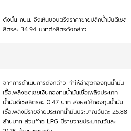
ดังนั้น กบน. จึงเห็นชอบตรึงราคาขายปลีกน้ำมันดีเซล
ลิตรละ 34.94 บาทต่อลิตรดังกล่าว
จากการดำเนินการดังกล่าว ทำให้ล่าสุดกองทุนน้ำมัน
เชื้อเพลิงชดเชยเงินกองทุนน้ำมันเชื้อเพลิงประเภท
น้ำมันดีเซลลิตรละ 0.47 บาท ส่งผลให้กองทุนน้ำมัน
เชื้อเพลิงมีรายจ่ายประเภทน้ำมันประมาณวันละ 25.88
ล้านบาท ส่วนก๊าซ LPG มีรายจ่ายประมาณวันละ
21.35 ล้านบาทต่อวัน