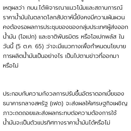
เหตุผลว่า กบน.ได้พิจารณาแนวโน้มและสถานการณ์
ราคาน้ำมันในตลาดโลกสัปดาห์นี้ยังคงมีความผันผวน
คงต้องรอผลการประชุมของของกลุ่มประเทศผู้ส่งออก
น้ำมัน (โอเปก) และชาติพันธมิตร หรือโอเปกพลัส ใน
วันนี้ (5 ต.ค. 65) ว่าจะมีแนวทางเพื่อกำหนดนโยบาย
การผลิตน้ำมันเป็นอย่างไร เป็นไปตามข่าวที่ออกมา
หรือไม่
ประกอบกับความกังวลการปรับขึ้นอัตราดอกเบี้ยของ
ธนาคารกลางสหรัฐ (เฟด) จะส่งผลให้เศรษฐกิจเผชิญ
ภาวะถดถอยและส่งผลกระทบต่อความต้องการใช้
น้ำมันจะเป็นตัวแปรทิศทางราคาน้ำมันได้หรือไม่