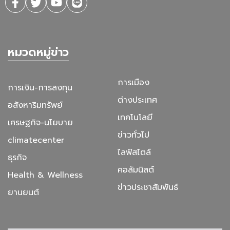
หมวดหมู่ข่าว
การเมือง
การเงิน-การลงทุน
ต่างประเทศ
อสังหาริมทรัพย์
เทคโนโลยี
เศรษฐกิจ-นโยบาย
ข่าวทั่วไป
climatecenter
ไลฟ์สไตล์
ธุรกิจ
คอลัมนิสต์
Health & Wellness
ข่าวประชาสัมพันธ์
ยานยนต์