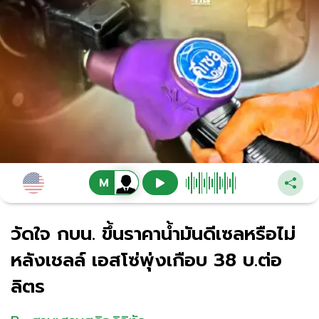
วัดใจ กบน. ขึ้นราคาน้ำมันดีเซลหรือไม่
หลังเชลล์ เอสโซ่พุ่งเกือบ 38 บ.ต่อ
ลิตร