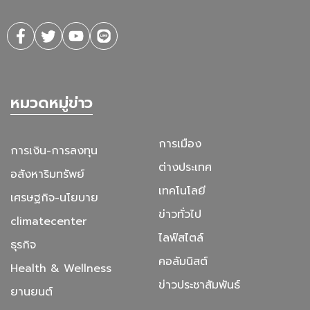
หมวดหมู่ข่าว
การเมือง
การเงิน-การลงทุน
ต่างประเทศ
อสังหาริมทรัพย์
เทคโนโลยี
เศรษฐกิจ-นโยบาย
ข่าวทั่วไป
climatecenter
ไลฟ์สไตล์
ธุรกิจ
คอลัมนิสต์
Health & Wellness
ข่าวประชาสัมพันธ์
ยานยนต์