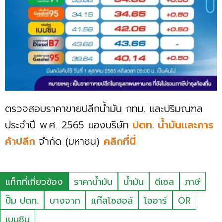
ตรวจสอบราคาขายปลีกน้ำมัน กทม. และปริมณฑล
ประจำปี พ.ศ. 2565 ของบริษัท
ปตท. น้ำมันและการ
ค้าปลีก
จำกัด (มหาชน)
คลิกที่นี่
แท็กที่เกี่ยวข้อง
ราคาน้ำมัน
น้ำมัน
ดีเซล
ภาษี
ปั๊ม ปตท.
บางจาก
แก๊สโซฮอล์
โออาร์
OR
เบนซิน