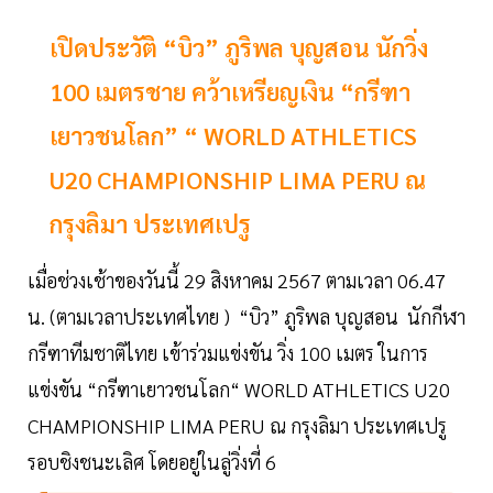
เปิดประวัติ “บิว” ภูริพล บุญสอน นักวิ่ง
100 เมตรชาย คว้าเหรียญเงิน “กรีฑา
เยาวชนโลก” “ WORLD ATHLETICS
U20 CHAMPIONSHIP LIMA PERU ณ
กรุงลิมา ประเทศเปรู
เมื่อช่วงเช้าของวันนี้ 29 สิงหาคม 2567 ตามเวลา 06.47
น. (ตามเวลาประเทศไทย ) “บิว” ภูริพล บุญสอน นักกีฬา
กรีฑาทีมชาติไทย เข้าร่วมแข่งขัน วิ่ง 100 เมตร ในการ
แข่งขัน “กรีฑาเยาวชนโลก“ WORLD ATHLETICS U20
CHAMPIONSHIP LIMA PERU ณ กรุงลิมา ประเทศเปรู
รอบชิงชนะเลิศ โดยอยู่ในลู่วิ่งที่ 6