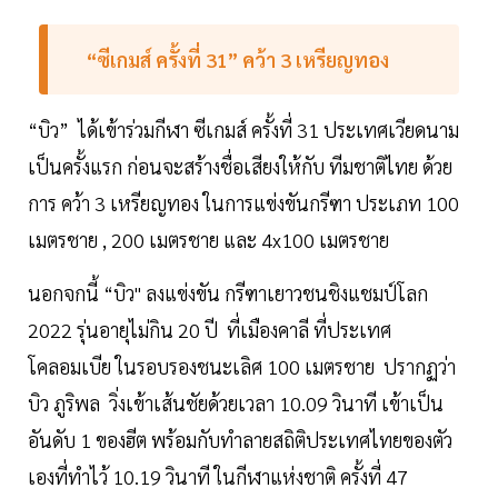
“ซีเกมส์ ครั้งที่ 31” คว้า 3 เหรียญทอง
“บิว” ได้เข้าร่วมกีฬา ซีเกมส์ ครั้งที่ 31 ประเทศเวียดนาม
เป็นครั้งแรก ก่อนจะสร้างชื่อเสียงให้กับ ทีมชาติไทย ด้วย
การ คว้า 3 เหรียญทอง ในการแข่งขันกรีฑา ประเภท 100
เมตรชาย , 200 เมตรชาย และ 4x100 เมตรชาย
นอกจกนี้ “บิว" ลงแข่งขัน กรีฑาเยาวชนชิงแชมป์โลก
2022 รุ่นอายุไม่กิน 20 ปี ที่เมืองคาลี ที่ประเทศ
โคลอมเบีย ในรอบรองชนะเลิศ 100 เมตรชาย ปรากฏว่า
บิว ภูริพล วิ่งเข้าเส้นชัยด้วยเวลา 10.09 วินาที เข้าเป็น
อันดับ 1 ของฮีต พร้อมกับทำลายสถิติประเทศไทยของตัว
เองที่ทำไว้ 10.19 วินาที ในกีฬาแห่งชาติ ครั้งที่ 47