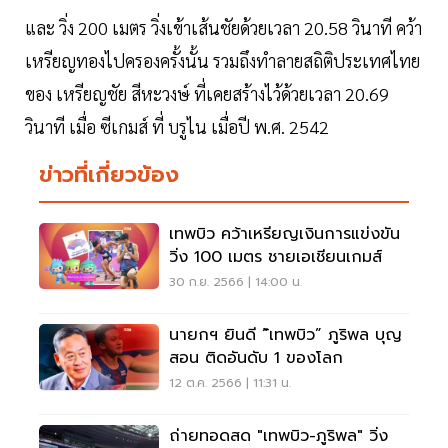
และ วิ่ง 200 เมตร วิ่งเข้าเส้นชัยด้วยเวลา 20.58 วินาที คว้า
เหรียญทองไปครองครั้งนั้น รวมถึงทำลายสถิติประเทศไทย
ของ เหรียญชัย สีหะวงษ์ ที่เคยสร้างไว้ด้วยเวลา 20.69
วินาที เมื่อ ซีเกมส์ ที่ บรูไน เมื่อปี พ.ศ. 2542
ข่าวที่เกี่ยวข้อง
เทพบิว คว้าเหรียญเงินการแข่งขัน
วิ่ง 100 เมตร ชายเอเชียนเกมส์
30 ก.ย. 2566 | 14:00 น.
นายกฯ ยินดี “้เทพบิว” ภูริพล บุญ
สอน ติดอันดับ 1 ของโลก
12 ต.ค. 2566 | 11:31 น.
ถ่ายทอดสด "เทพบิว-ภูริพล" วิ่ง