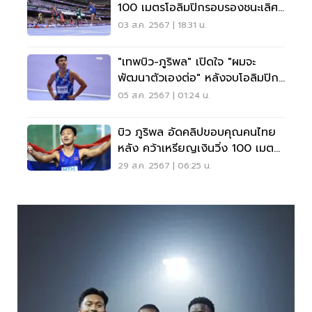
100 เมตรโอลิมปิกรอบรองชนะเลิศ
คืนนี้
03 ส.ค. 2567 | 18:31 น.
"เทพบิว-ภูริพล" เปิดใจ "ผมจะ
พัฒนาตัวเองต่อ" หลังจบโอลิมปิก
ที่รอบรองฯ
05 ส.ค. 2567 | 01:24 น.
บิว ภูริพล อัดคลิปขอบคุณคนไทย
หลัง คว้าเหรียญเงินวิ่ง 100 เมตร
กรีฑาเยาวชนโลก
29 ส.ค. 2567 | 06:25 น.