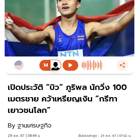
เปิดประวัติ “บิว” ภูริพล นักวิ่ง 100
เมตรชาย คว้าเหรียญเงิน “กรีฑา
เยาวชนโลก”
By
ฐานเศรษฐกิจ
29 ส.ค. 67 | 06:49 น.
อัปเดตล่าสุด :
29 ส.ค. 67 | 07:02 น.