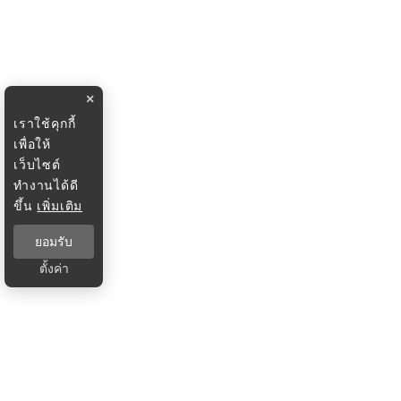
×
เราใช้คุกกี้
เพื่อให้
เว็บไซต์
ทำงานได้ดี
ขึ้น
เพิ่มเติม
ยอมรับ
ตั้งค่า