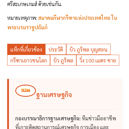
ศรีสะเกษเกมส์ ด้วยเช่นกัน.
หมายเหตุภาพ:
สมาคมกีฬากรีฑาแห่งประเทศไทย ใน
พระบรมราชูปถัมภ์
แท็กที่เกี่ยวข้อง
ประวัติ
บิว ภูริพล บุญสอน
กรีฑาเยาวชนโลก
บิว ภูริพล
วิ่ง 100 เมตร ชาย
ฐานเศรษฐกิจ
กองบรรณาธิการฐานเศรษฐกิจ:
ทีมข่าวมืออาชีพ
ที่เกาะติดสถานการณ์เศรษฐกิจ การเมือง และ