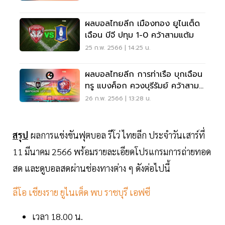
ผลบอลไทยลีก เมืองทอง ยูไนเต็ด
เฉือน บีจี ปทุม 1-0 คว้าสามแต้ม
25 ก.พ. 2566 | 14:25 น.
ผลบอลไทยลีก การท่าเรือ บุกเฉือน
ทรู แบงค็อก ควงบุรีรัมย์ คว้าสาม
แต้ม
26 ก.พ. 2566 | 13:28 น.
สรุป
ผลการแข่งขันฟุตบอล รีโว่ ไทยลีก ประจำวันเสาร์ที่
11 มีนาคม 2566 พร้อมรายละเอียดโปรแกรมการถ่ายทอด
สด และดูบอลสดผ่านช่องทางต่าง ๆ ดังต่อไปนี้
ลีโอ เชียงราย ยูไนเต็ด พบ ราชบุรี เอฟซี
เวลา 18.00 น.