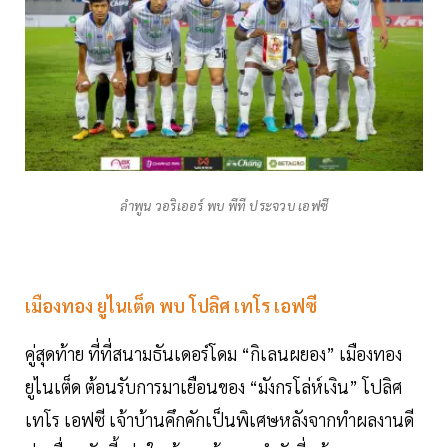
ลำพูน วอริเออร์ พบ พีที ประจวบ เอฟซี
เมืองทอง ยูไนเต็ด พบ โปลิศ เทโร เอฟซี
คู่สุดท้าย ที่ที่สนามธันเดอร์โดม “กิเลนผยอง” เมืองทอง
ยูไนเต็ด ต้อนรับการมาเยือนของ “มังกรโล่ห์เงิน” โปลิศ
เทโร เอฟซี เจ้าบ้านคึกคักเป็นพิเศษหลังจากทำผลงานดี