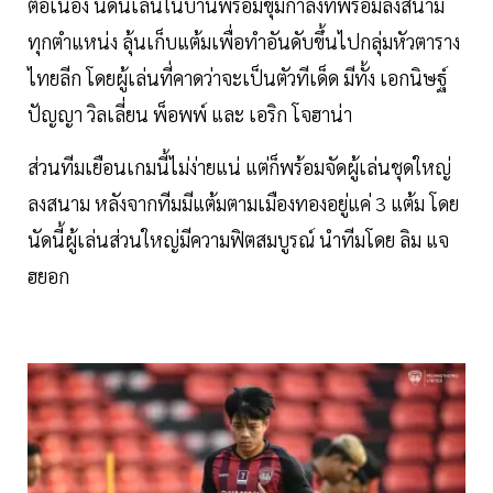
ต่อเนื่อง นัดนี้เล่นในบ้านพร้อมขุมกำลังที่พร้อมลงสนาม
ทุกตำแหน่ง ลุ้นเก็บแต้มเพื่อทำอันดับขึ้นไปกลุ่มหัวตาราง
ไทยลีก โดยผู้เล่นที่คาดว่าจะเป็นตัวทีเด็ด มีทั้ง เอกนิษฐ์
ปัญญา วิลเลี่ยน พ็อพพ์ และ เอริก โจฮาน่า
ส่วนทีมเยือนเกมนี้ไม่ง่ายแน่ แต่ก็พร้อมจัดผู้เล่นชุดใหญ่
ลงสนาม หลังจากทีมมีแต้มตามเมืองทองอยู่แค่ 3 แต้ม โดย
นัดนี้ผู้เล่นส่วนใหญ่มีความฟิตสมบูรณ์ นำทีมโดย ลิม แจ
ฮยอก