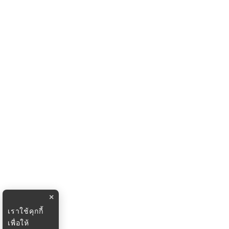
×
เราใช้คุกกี้
เพื่อให้