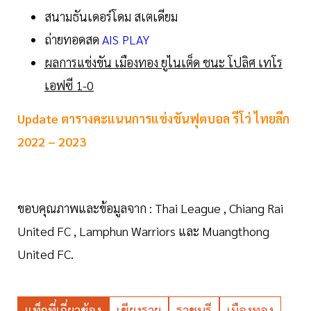
สนามธันเดอร์โดม สเตเดียม
ถ่ายทอดสด
AIS PLAY
ผลการแข่งขัน เมืองทอง ยูไนเต็ด ชนะ โปลิศ เทโร
เอฟซี 1-0
Update ตารางคะแนนการแข่งขันฟุตบอล รีโว่ ไทยลีก
2022 – 2023
ขอบคุณภาพและข้อมูลจาก : Thai League , Chiang Rai
United FC , Lamphun Warriors และ Muangthong
United FC.
แท็กที่เกี่ยวข้อง
เชียงราย
ราชบุรี
เมืองทอง