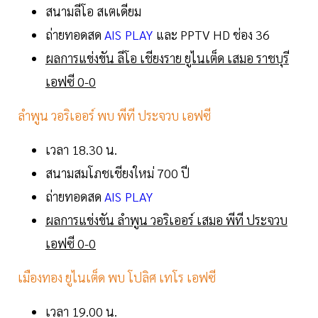
สนามลีโอ สเตเดียม
ถ่ายทอดสด
AIS PLAY
และ PPTV HD ช่อง 36
ผลการแข่งขัน ลีโอ เชียงราย ยูไนเต็ด เสมอ ราชบุรี
เอฟซี 0-0
ลำพูน วอริเออร์ พบ พีที ประจวบ เอฟซี
เวลา 18.30 น.
สนามสมโภชเชียงใหม่ 700 ปี
ถ่ายทอดสด
AIS PLAY
ผลการแข่งขัน ลำพูน วอริเออร์ เสมอ พีที ประจวบ
เอฟซี 0-0
เมืองทอง ยูไนเต็ด พบ โปลิศ เทโร เอฟซี
เวลา 19.00 น.