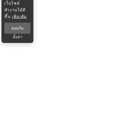
เว็บไซต์
ทำงานได้ดี
ขึ้น
เพิ่มเติม
ยอมรับ
ตั้งค่า