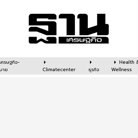
เศรษฐกิจ-
Health 
บาย
Climatecenter
ธุรกิจ
Wellness