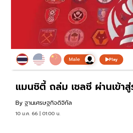
Play
แมนซิตี้ ถล่ม เชลซี ผ่านเข้
By
ฐานเศรษฐกิจดิจิทัล
10 ม.ค. 66 | 01:00 น.