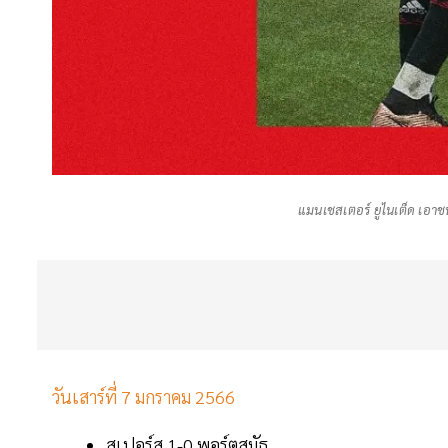
แมนเชสเตอร์ ยูไนเต็ด เอา
วันเสาร์ที่ 7 มกราคม 2566
สเปอร์ส 1-0 พอร์ตสมัธ