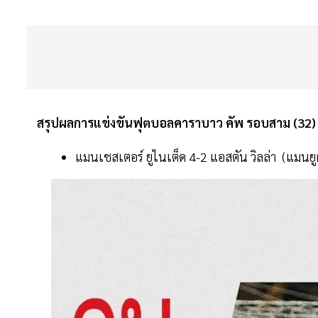
สรุป​ผลการแข่งขัน​ฟุตบอลคาราบาว คัพ รอบสาม (32)
แมนเชสเตอร์ ยูไนเต็ด 4-2 แอสตัน วิลล่า (แมนยูผ่า