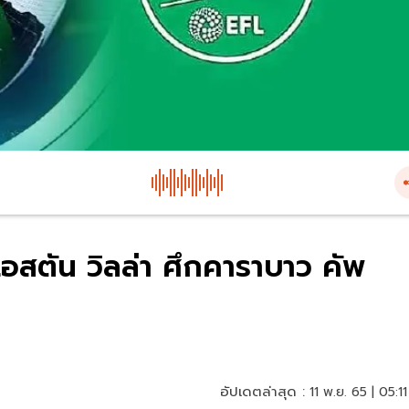
อสตัน วิลล่า ศึกคาราบาว คัพ
อัปเดตล่าสุด :
11 พ.ย. 65 | 05:11