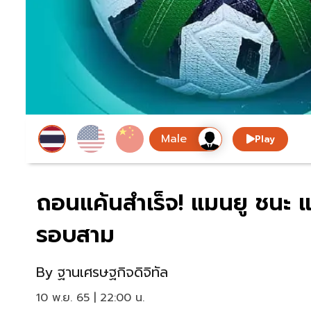
Play
ถอนแค้นสำเร็จ! แมนยู ชนะ แ
รอบสาม
By
ฐานเศรษฐกิจดิจิทัล
10 พ.ย. 65 | 22:00 น.