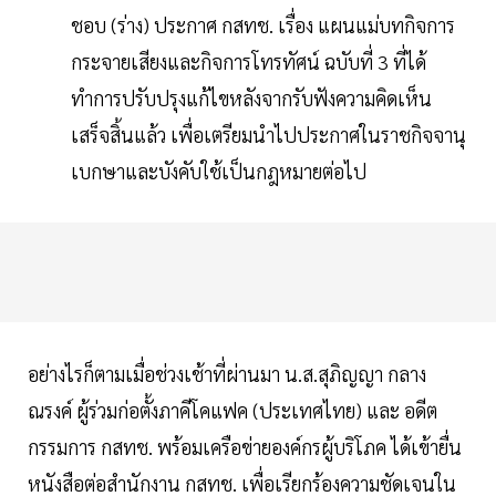
ชอบ (ร่าง) ประกาศ กสทช. เรื่อง แผนแม่บทกิจการ
กระจายเสียงและกิจการโทรทัศน์ ฉบับที่ 3 ที่ได้
ทำการปรับปรุงแก้ไขหลังจากรับฟังความคิดเห็น
เสร็จสิ้นแล้ว เพื่อเตรียมนำไปประกาศในราชกิจจานุ
เบกษาและบังคับใช้เป็นกฎหมายต่อไป
อย่างไรก็ตามเมื่อช่วงเช้าที่ผ่านมา น.ส.สุภิญญา กลาง
ณรงค์ ผู้ร่วมก่อตั้งภาคีโคแฟค (ประเทศไทย) และ อดีต
กรรมการ กสทช. พร้อมเครือข่ายองค์กรผู้บริโภค ได้เข้ายื่น
หนังสือต่อสำนักงาน กสทช. เพื่อเรียกร้องความชัดเจนใน