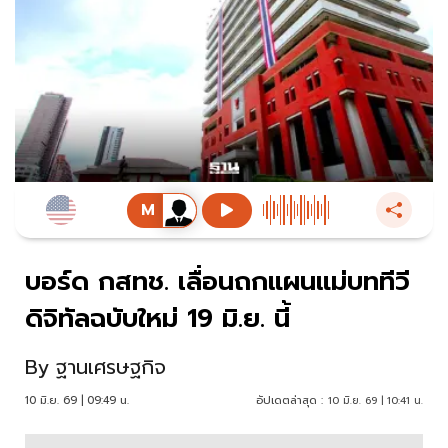
บอร์ด กสทช. เลื่อนถกแผนแม่บททีวี
ดิจิทัลฉบับใหม่ 19 มิ.ย. นี้
By
ฐานเศรษฐกิจ
10 มิ.ย. 69 | 09:49 น.
อัปเดตล่าสุด :
10 มิ.ย. 69 | 10:41 น.