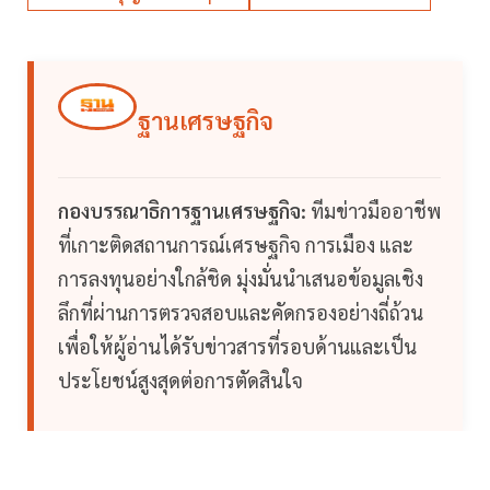
ฐานเศรษฐกิจ
กองบรรณาธิการฐานเศรษฐกิจ:
ทีมข่าวมืออาชีพ
ที่เกาะติดสถานการณ์เศรษฐกิจ การเมือง และ
การลงทุนอย่างใกล้ชิด มุ่งมั่นนำเสนอข้อมูลเชิง
ลึกที่ผ่านการตรวจสอบและคัดกรองอย่างถี่ถ้วน
เพื่อให้ผู้อ่านได้รับข่าวสารที่รอบด้านและเป็น
ประโยชน์สูงสุดต่อการตัดสินใจ