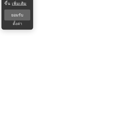
ขึ้น
เพิ่มเติม
ยอมรับ
ตั้งค่า