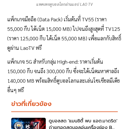
แพคเพจดูบอลโลกผ่านแอป LAO TV
แพ็กเกจมือถือ (Data Pack) เริ่มต้นที่ TV55 (ราคา
55,000 กีบ ได้เน็ต 15,000 MB) ไปจนถึงสูงสุดที่ TV125
(ราคา 125,000 กีบ ได้เน็ต 55,000 MB) เพื่อแลกกับสิทธิ์
ดูผ่าน LaoTV ฟรี
แพ็กเกจ 5G สำหรับกลุ่ม High-end: ราคาเริ่มต้น
150,000 กีบ จนถึง 300,000 กีบ ซึ่งจะได้เน็ตมหาศาลถึง
140,000 MB พร้อมสิทธิ์ดูบอลโลกและเล่นโซเชียลมีเดีย
อื่นๆ ฟรี
ข่าวที่เกี่ยวข้อง
ดูบอลสด 'แมนซิตี้ พบ แอต.มาดริด'
ถ่ายทอดสดบอลอุ่นเครื่องช่อง BG