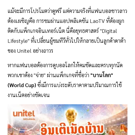
แม้จะมีการโปรโมตว่าดูฟรี แต่ความจริงที่แฟนบอลชาวลาว
ต้องเผชิญคือ การชมผ่านแอปพลิเคชัน LaoTV ที่ต้องผูก
ติดกับแพ็กเกจอินเทอร์เน็ต นี่คือยุทธศาสตร์ "Digital
Lifestyle" ที่เปลี่ยนผู้ชมทีวีทั่วไปให้กลายเป็นลูกค้าดาต้า
ของ Unitel อย่างถาวร
หากแฟนบอลต้องการดูบอลโลกให้คมชัดและครบทุกนัด
พวกเขาต้อง "จ่าย" ผ่านแพ็กเกจที่ชื่อว่า
"บานโลก"
(World Cup)
ซึ่งมีการแบ่งระดับราคาตามปริมาณการใช้
งานเน็ตอย่างชัดเจน