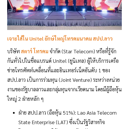
เจาะไส้ใน Unitel ยักษ์ใหญ่โทรคมนาคม สปป.ลาว
บริษัท
สตาร์ โทรคม
จำกัด (Star Telecom) หรือที่รู้จัก
กันทั่วไปในชื่อแบรนด์ Unitel (ยูนิเทล) ผู้ให้บริการเครือ
ข่ายโทรศัพท์เคลื่อนที่และอินเทอร์เน็ตอันดับ 1 ของ
สปป.ลาว เป็นการร่วมทุน (Joint Venture) ระหว่างหน่วย
งานของรัฐบาลลาวและกลุ่มทุนจากเวียดนาม โดยมีผู้ถือหุ้น
ใหญ่ 2 ฝ่ายหลัก ๆ
ฝ่าย สปป.ลาว (ถือหุ้น 51%): Lao Asia Telecom
State Enterprise (LAT) ซึ่งเป็นรัฐวิสาหกิจ