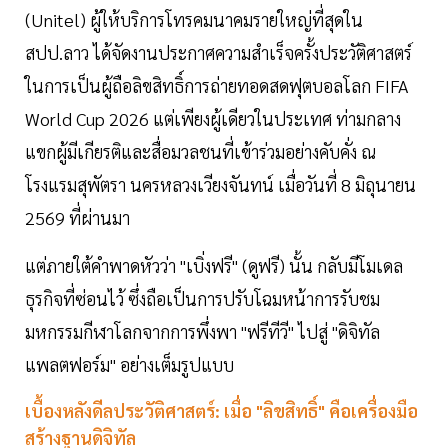
(Unitel) ผู้ให้บริการโทรคมนาคมรายใหญ่ที่สุดใน
สปป.ลาว ได้จัดงานประกาศความสำเร็จครั้งประวัติศาสตร์
ในการเป็นผู้ถือลิขสิทธิ์การถ่ายทอดสดฟุตบอลโลก FIFA
World Cup 2026 แต่เพียงผู้เดียวในประเทศ ท่ามกลาง
แขกผู้มีเกียรติและสื่อมวลชนที่เข้าร่วมอย่างคับคั่ง ณ
โรงแรมสุพัตรา นครหลวงเวียงจันทน์ เมื่อวันที่ 8 มิถุนายน
2569 ที่ผ่านมา
แต่ภายใต้คำพาดหัวว่า "เบิ่งฟรี" (ดูฟรี) นั้น กลับมีโมเดล
ธุรกิจที่ซ่อนไว้ ซึ่งถือเป็นการปรับโฉมหน้าการรับชม
มหกรรมกีฬาโลกจากการพึ่งพา "ฟรีทีวี" ไปสู่ "ดิจิทัล
แพลตฟอร์ม" อย่างเต็มรูปแบบ
เบื้องหลังดีลประวัติศาสตร์: เมื่อ "ลิขสิทธิ์" คือเครื่องมือ
สร้างฐานดิจิทัล