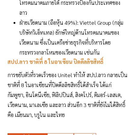
โทรคมนาคมภายใต้ กระทรวงป้องกันประเทศของ
ลาว
ฝ่ายเวียดนาม (ถือหุ้น 49%): Viettel Group (กลุ่ม
บริษัทวิเอ็ทเทล) ยักษ์ใหญ่ด้านโทรคมนาคมของ
เวียดนาม ซึ่งเป็นเครือข่ายธุรกิจที่บริหารโดย
กระทรวงกลาโหมของเวียดนาม เช่นกัน
สปป.ลาว ชาติที่ 8 ในอาเซียน ปิดดีลลิขสิทธิ์
การขยับตัวที่รวดเร็วของ Unitel ทำให้ สปป.ลาว กลายเป็น
ชาติที่ 8 ในอาเซียนที่ปิดดีลลิขสิทธิ์ได้สำเร็จ ได้แก่
กัมพูชา, อินโดนีเซีย, ฟิลิปปินส์, สิงคโปร์, ติมอร์-เลสเต,
เวียดนาม, มาเลเซีย และลาว ส่วนอีก 3 ชาติที่ยังไม่ได้สิทธิ์
คือ เมียนมา, บรูไน และไทย