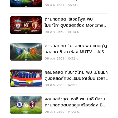
SPORTS 18.00 น.
09 ส.ค. 2569 | 06:34 น.
ถ่ายทอดสด 'ลิเวอร์พูล พบ
โมนาโก' ดูบอลสดช่อง Monomax
9 ส.ค.69 เวลา 20.30 น.
08 ส.ค. 2569 | 18:00 น.
ถ่ายทอดสด 'เปแอสเช พบ แมนยู'ดู
บอลสด 8 ส.ค.ช่อง MUTV - AIS
PLAY เช็คผลบอลสดที่นี่
08 ส.ค. 2569 | 16:52 น.
ผลบอลสด ทีมชาติไทย พบ เมียนมา
ดูบอลสดศึกชิงแชมป์อาเซียน เวลา
20.00 น.
08 ส.ค. 2569 | 14:59 น.
ผลบอลล่าสุด เชลซี พบ เอซี มิลาน
ถ่ายทอดสดบอลอุ่นเครื่องช่อง BG
SPORTS
08 ส.ค. 2569 | 14:00 น.