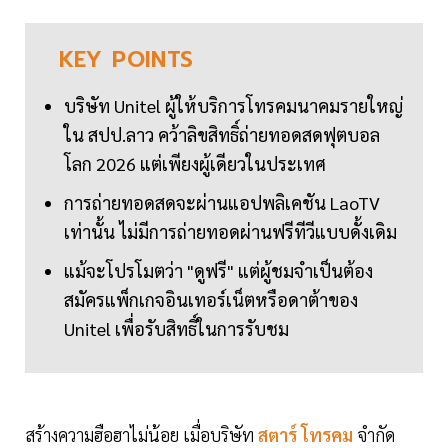
KEY
POINTS
บริษัท Unitel ผู้ให้บริการโทรคมนาคมรายใหญ่
ใน สปป.ลาว คว้าลิขสิทธิ์ถ่ายทอดสดฟุตบอล
โลก 2026 แต่เพียงผู้เดียวในประเทศ
การถ่ายทอดสดจะผ่านแอปพลิเคชัน LaoTV
เท่านั้น ไม่มีการถ่ายทอดผ่านฟรีทีวีแบบดั้งเดิม
แม้จะโปรโมตว่า "ดูฟรี" แต่ผู้ชมจำเป็นต้อง
สมัครแพ็กเกจอินเทอร์เน็ตหรือดาต้าของ
Unitel เพื่อรับสิทธิ์ในการรับชม
สร้างความฮือฮาไม่น้อย เมื่อบริษัท
สตาร์ โทรคม
จำกัด