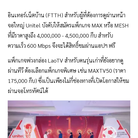
อินเทอร์เน็ตบ้าน (FTTH) สำหรับผู้ที่ต้องการดูผ่านหน้า
จอใหญ่ Unitel บังคับให้สมัครแพ็กเกจ MAX หรือ MESH
ที่มีราคาสูงถึง 4,000,000 - 4,500,000 กีบ สำหรับ
ความเร็ว 600 Mbps จึงจะได้สิทธิ์ชมผ่านแอปฯ ฟรี
แพ็กเกจพ่วงกล่อง LaoTV สำหรับคนรุ่นเก่าที่ยังอยากดู
ผ่านทีวี ต้องเลือกแพ็กเกจพิเศษ เช่น MAXTV50 (ราคา
175,000 กีบ) ซึ่งเป็นเพียงไม่กี่ช่องทางที่เปิดโอกาสให้ชม
ผ่านจอโทรทัศน์ได้