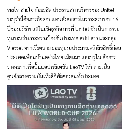
พลโท สายใจ กัมมะสิด ประธานสภาบริหารของ Unitel
ระบุว่านี่คือภารกิจตอบแทนสังคมลาวในวาระครบรอบ 16
ปีของบริษัท แต่ในเชิงธุรกิจ การที่ Unitel ซึ่งเป็นการร่วม
ทุนระหว่างกระทรวงป้องกันประเทศ สปป.ลาว และกลุ่ม
Viettel จากเวียดนาม ยอมทุ่มงบประมาณคว้าลิขสิทธิ์ก่อน
ประเทศเพื่อนบ้านอย่างไทย เมียนมา และบรูไน คือการ
วางหมากเพื่อปั้นแอปพลิเคชัน LaoTV ให้กลายเป็น
ศูนย์กลางความบันเทิงดิจิทัลของคนทั้งประเทศ