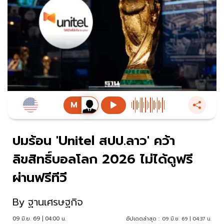
ปมร้อน 'Unitel สปป.ลาว' คว้า
ลิขสิทธิ์บอลโลก 2026 ไม่ได้ดูฟรี
ผ่านฟรีทีวี
By
ฐานเศรษฐกิจ
09 มิ.ย. 69 | 04:00 น.
อัปเดตล่าสุด :
09 มิ.ย. 69 | 04:37 น.