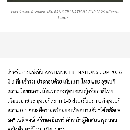
ไทยคว้าแชมป์ รายการ AYA BANK TRI-NATIONS CUP 2026 หลังชนะ
1 เสมอ 1
สำหรับการแข่งขัน AYA BANK TRI-NATIONS CUP 2026
มี 3 ทีมเข้าร่วมประกอบด้วย เมียนมา ,ไทย และ อุซเบกิ
สถาน โดยผลงานนัดแรกของฟุตบอลหญิงทีมชาติไทย
เฉือนเอาชนะ อุซเบกิสถาน 1-0 ส่วนเมียนมา แพ้ อุซเบกิ
สถาน 0-1 ขณะที่ความพร้อมของทัพชบาแก้ว
"โค้ชอัลเฟ
รด" เนติพงษ์ ศรีทองอินทร์ หัวหน้าผู้ฝึกสอนฟุตบอล
หญิงทีมชาติไทย
เปิดเผยว่า