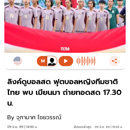
ลิงค์ดูบอลสด ฟุตบอลหญิงทีมชาติ
ไทย พบ เมียนมา ถ่ายทอดสด 17.30
น.
By
จุฑามาศ ไชยวรรณ์
09 มิ.ย. 69 | 14:00 น.
อัปเดตล่าสุด :
09 มิ.ย. 69 | 15:03 น.