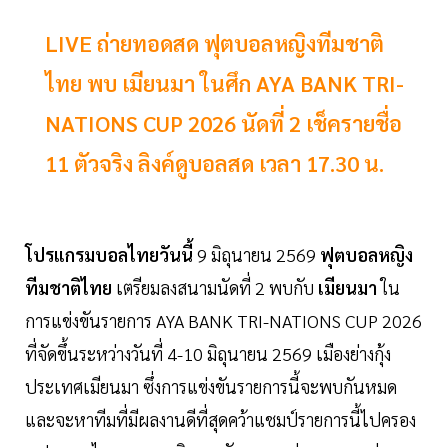
LIVE ถ่ายทอดสด ฟุตบอลหญิงทีมชาติ
ไทย พบ เมียนมา ในศึก AYA BANK TRI-
NATIONS CUP 2026 นัดที่ 2 เช็ครายชื่อ
11 ตัวจริง ลิงค์ดูบอลสด เวลา 17.30 น.
โปรแกรมบอลไทยวันนี้
9 มิถุนายน 2569
ฟุตบอลหญิง
ทีมชาติไทย
เตรียมลงสนามนัดที่ 2 พบกับ
เมียนมา
ใน
การแข่งขันรายการ AYA BANK TRI-NATIONS CUP 2026
ที่จัดขึ้นระหว่างวันที่ 4-10 มิถุนายน 2569 เมืองย่างกุ้ง
ประเทศเมียนมา ซึ่งการแข่งขันรายการนี้จะพบกันหมด
และจะหาทีมที่มีผลงานดีที่สุดคว้าแชมป์รายการนี้ไปครอง