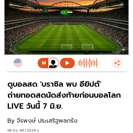
ดูบอลสด 'บราซิล พบ อียิปต์'
ถ่ายทอดสดนัดส่งท้ายก่อนบอลโลก
LIVE วันนี้ 7 มิ.ย.
By
จีรพงษ์ ประเสริฐพลกรัง
06 มิ.ย. 69 | 20:29 น.