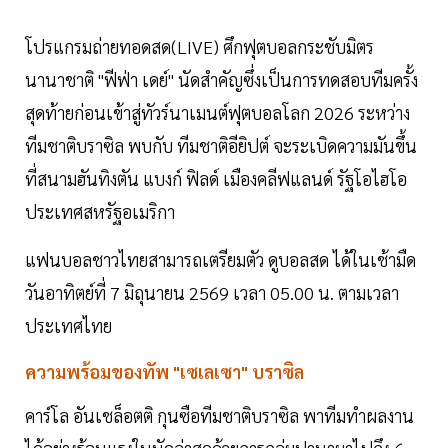
โปรแกรมถ่ายทอดสด(LIVE) ศึกฟุตบอลกระชับมิตร
นานาชาติ "ฟีฟ่า เดย์" นัดสำคัญซึ่งเป็นการทดสอบทีมครั้ง
สุดท้ายก่อนเข้าสู่ทัวร์นาเมนต์ฟุตบอลโลก 2026 ระหว่าง
ทีมชาติบราซิล พบกับ ทีมชาติอียิปต์ จะระเบิดความมันขึ้น
ที่สนามฮันทิงตัน แบงก์ ฟิลด์ เมืองคลีฟแลนด์ รัฐโอไฮโอ
ประเทศสหรัฐอเมริกา
แฟนบอลชาวไทยสามารถเตรียมตัว ดูบอลสด ได้ในเช้ามืด
วันอาทิตย์ที่ 7 มิถุนายน 2569 เวลา 05.00 น. ตามเวลา
ประเทศไทย
ความพร้อมของทัพ "เซเลเซา" บราซิล
คาร์โล อันเชล็อตติ กุนซือทีมชาติบราซิล พาทีมทำผลงาน