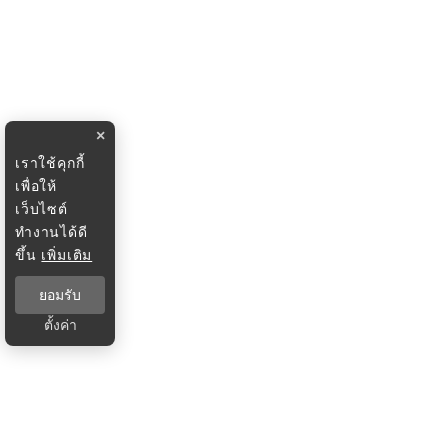
×
เราใช้คุกกี้
เพื่อให้
เว็บไซต์
ทำงานได้ดี
ขึ้น
เพิ่มเติม
ยอมรับ
ตั้งค่า