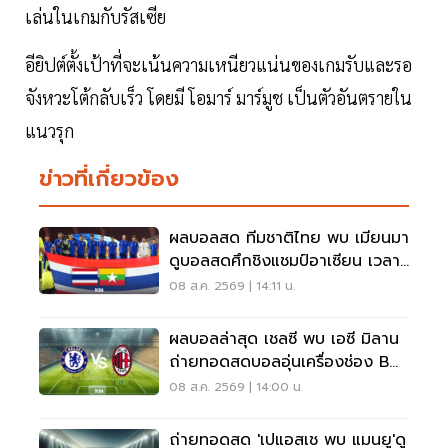
เล่นในเกมกับรัสเซีย
อียิปต์ตั้งเป้าที่จะเน้นความเหนียวแน่นของเกมรับและรอ
จังหวะโต้กลับเร็ว โดยมี โอมาร์ มาร์มูช เป็นตัวอันตรายใน
แนวรุก
ข่าวที่เกี่ยวข้อง
ผลบอลสด ทีมชาติไทย พบ เมียนมา
ดูบอลสดศึกชิงแชมป์อาเซียน เวลา
20.00 น.
08 ส.ค. 2569 | 14:11 น.
ผลบอลล่าสุด เชลซี พบ เอซี มิลาน
ถ่ายทอดสดบอลอุ่นเครื่องช่อง BG
SPORTS
08 ส.ค. 2569 | 14:00 น.
ถ่ายทอดสด 'เปแอสเช พบ แมนยู'ดู