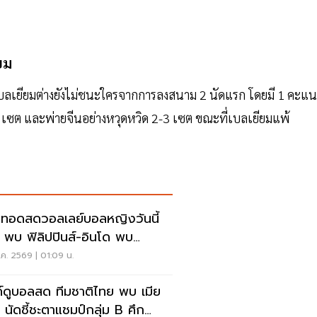
ยม
ลเยียมต่างยังไม่ชนะใครจากการลงสนาม 2 นัดแรก โดยมี 1 คะแ
 เซต และพ่ายจีนอย่างหวุดหวิด 2-3 เซต ขณะที่เบลเยียมแพ้
ยทอดสดวอลเลย์บอลหญิงวันนี้
 พบ ฟิลิปปินส์-อินโด พบ
ยดนาม SEA V CUP 2026
ค. 2569 | 01:09 น.
ค์ดูบอลสด ทีมชาติไทย พบ เมีย
 นัดชี้ชะตาแชมป์กลุ่ม B ศึก