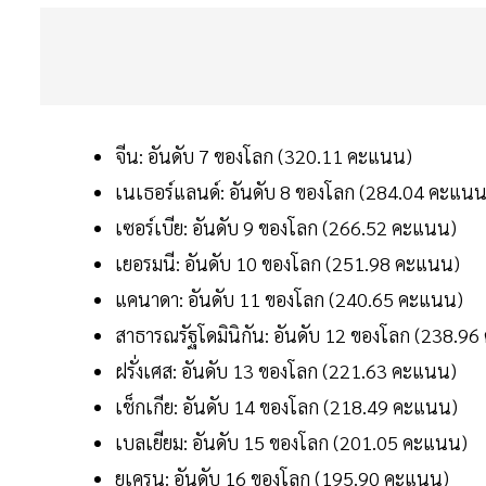
จีน: อันดับ 7 ของโลก (320.11 คะแนน)
เนเธอร์แลนด์: อันดับ 8 ของโลก (284.04 คะแนน
เซอร์เบีย: อันดับ 9 ของโลก (266.52 คะแนน)
เยอรมนี: อันดับ 10 ของโลก (251.98 คะแนน)
แคนาดา: อันดับ 11 ของโลก (240.65 คะแนน)
สาธารณรัฐโดมินิกัน: อันดับ 12 ของโลก (238.9
ฝรั่งเศส: อันดับ 13 ของโลก (221.63 คะแนน)
เช็กเกีย: อันดับ 14 ของโลก (218.49 คะแนน)
เบลเยียม: อันดับ 15 ของโลก (201.05 คะแนน)
ยูเครน: อันดับ 16 ของโลก (195.90 คะแนน)