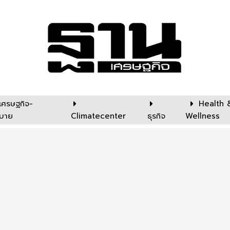
เศรษฐกิจ-
Health 
บาย
Climatecenter
ธุรกิจ
Wellness