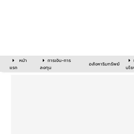
หน้า
การเงิน-การ
อสังหาริมทรัพย์
แรก
ลงทุน
นโย