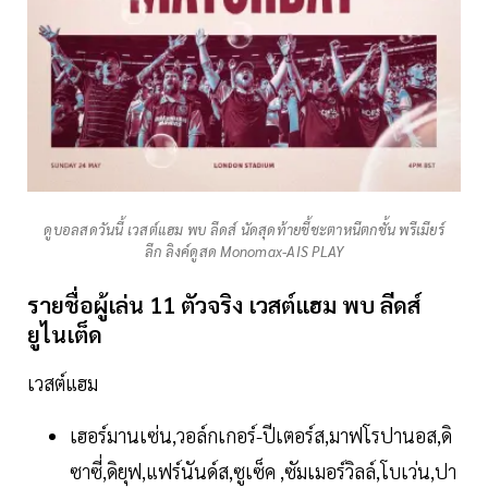
ดูบอลสดวันนี้ เวสต์แฮม พบ ลีดส์ นัดสุดท้ายชี้ชะตาหนีตกชั้น พรีเมียร์
ลีก ลิงค์ดูสด Monomax-AIS PLAY
รายชื่อผู้เล่น 11 ตัวจริง เวสต์แฮม พบ ลีดส์
ยูไนเต็ด
เวสต์แฮม
เฮอร์มานเซ่น,วอล์กเกอร์-ปีเตอร์ส,มาฟโรปานอส,ดิ
ซาซี่,ดิยุฟ,แฟร์นันด์ส,ซูเซ็ค ,ซัมเมอร์วิลล์,โบเว่น,ปา