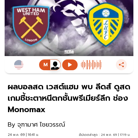
ผลบอลสด เวสต์แฮม พบ ลีดส์ ดูสด
เกมชี้ชะตาหนีตกชั้นพรีเมียร์ลีก ช่อง
Monomax
By
จุฑามาศ ไชยวรรณ์
24 พ.ค. 69 | 16:41 น.
อัปเดตล่าสุด :
24 พ.ค. 69 | 17:19 น.