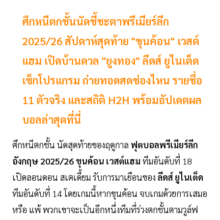
ศึกหนีตกชั้นนัดชี้ชะตาพรีเมียร์ลีก
2025/26 สัปดาห์สุดท้าย "ขุนค้อน" เวสต์
แฮม เปิดบ้านดวล "ยูงทอง" ลีดส์ ยูไนเต็ด
เช็กโปรแกรม ถ่ายทอดสดช่องไหน รายชื่อ
11 ตัวจริง และสถิติ H2H พร้อมอัปเดตผล
บอลล่าสุดที่นี่
ศึกหนีตกชั้น นัดสุดท้ายของฤดูกาล
ฟุตบอลพรีเมียร์ลีก
อังกฤษ 2025/26 ขุนค้อน เวสต์แฮม
ทีมอันดับที่ 18
เปิดลอนดอน สเตเดี้ยม รับการมาเยือนของ
ลีดส์ ยูไนเต็ด
ทีมอันดับที่ 14 โดยเกมนี้หากขุนค้อน จบเกมด้วยการเสมอ
หรือ แพ้ พวกเขาจะเป็นอีกหนึ่งทีมที่ร่วงตกชั้นตามวูล์ฟ