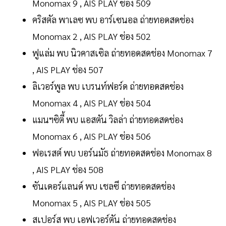
Monomax 9 , AIS PLAY ช่อง 509
คริสตัล พาเลซ พบ อาร์เซนอล ถ่ายทอดสดช่อง
Monomax 2 , AIS PLAY ช่อง 502
ฟูแล่ม พบ นิวคาสเซิล ถ่ายทอดสดช่อง Monomax 7
, AIS PLAY ช่อง 507
ลิเวอร์พูล พบ เบรนท์ฟอร์ด ถ่ายทอดสดช่อง
Monomax 4 , AIS PLAY ช่อง 504
แมนฯซิตี้ พบ แอสตัน วิลล่า ถ่ายทอดสดช่อง
Monomax 6 , AIS PLAY ช่อง 506
ฟอเรสต์ พบ บอร์นมัธ ถ่ายทอดสดช่อง Monomax 8
, AIS PLAY ช่อง 508
ซันเดอร์แลนด์ พบ เชลซี ถ่ายทอดสดช่อง
Monomax 5 , AIS PLAY ช่อง 505
สเปอร์ส พบ เอฟเวอร์ตัน ถ่ายทอดสดช่อง