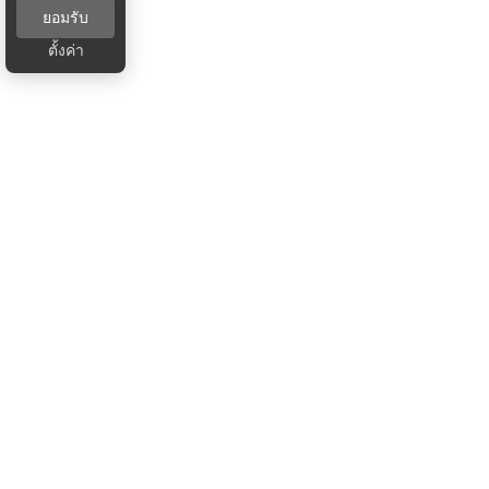
ยอมรับ
ตั้งค่า