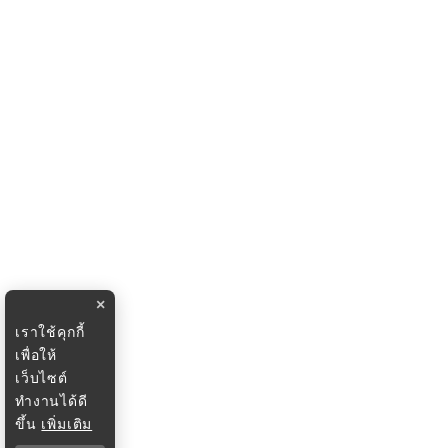
×
เราใช้คุกกี้
เพื่อให้
เว็บไซต์
ทำงานได้ดี
ขึ้น
เพิ่มเติม