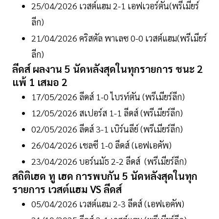
25/04/2026 เวสต์แฮม 2-1 เอฟเวอร์ตัน(พรีเมียร์
ลีก)
21/04/2026 คริสตัล พาเลซ 0-0 เวสต์แฮม(พรีเมียร์
ลีก)
ลีดส์ ผลงาน 5 นัดหลังสุดในทุกรายการ ชนะ 2
แพ้ 1 เสมอ 2
17/05/2026 ลีดส์ 1-0 ไบรท์ตัน (พรีเมียร์ลีก)
12/05/2026 สเปอร์ส 1-1 ลีดส์ (พรีเมียร์ลีก)
02/05/2026 ลีดส์ 3-1 เบิร์นลีย์ (พรีเมียร์ลีก)
26/04/2026 เชลซี 1-0 ลีดส์ (เอฟเอคัพ)
23/04/2026 บอร์นมัธ 2-2 ลีดส์ (พรีเมียร์ลีก)
สถิติเฮด ทู เฮด การพบกัน 5 นัดหลังสุดในทุก
รายการ เวสต์แฮม VS ลีดส์
05/04/2026 เวสต์แฮม 2-3 ลีดส์ (เอฟเอคัพ)