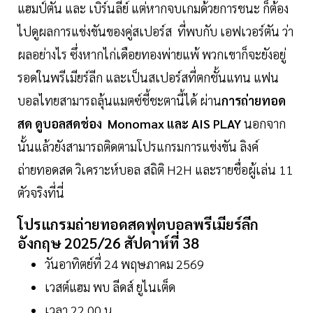
แฮมป์ตัน และ เบิร์นลีย์ แต่หากจบเกมด้วยการชนะ ก็ต้อง
ไปดูผลการแข่งขันของคู่สเปอร์ส ที่พบกับ เอฟเวอร์ตัน ว่า
ผลอย่างไร ซึ่งหากไก่เดือยทองพ่ายแพ้ พวกเขาก็จะยังอยู่
รอดในพรีเมียร์ลีก และเป็นสเปอร์สที่ตกชั้นแทน แฟน
บอลไทยสามารถลุ้นแมตซ์ชี้ชะตานี้ได้ ผ่าน
การถ่ายทอด
สด ดูบอลสดช่อง Monomax และ AIS PLAY
นอกจาก
นั้นแล้วยังสามารถติดตามโปรแกรมการแข่งขัน ลิงค์
ถ่ายทอดสด วิเคราะห์บอล สถิติ H2H และรายชื่อผู้เล่น 11
ตัวจริงที่นี่
โปรแกรมถ่ายทอดสดฟุตบอลพรีเมียร์ลีก
อังกฤษ 2025/26 สัปดาห์ที่ 38
วันอาทิตย์ที่ 24 พฤษภาคม 2569
เวสต์แฮม พบ ลีดส์ ยูไนเต็ด
เวลา 22.00 น.