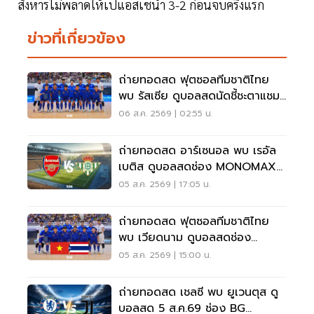
สังหารไม่พลาดให้เปแอสเชนำ 3-2 ก่อนจบครึ่งแรก
ข่าวที่เกี่ยวข้อง
ถ่ายทอดสด ฟุตซอลทีมชาติไทย
พบ รัสเซีย ดูบอลสดนัดชี้ชะตาแชมป์
20.30 น.
06 ส.ค. 2569 | 02:55 น.
ถ่ายทอดสด อาร์เซนอล พบ เรอัล
เบติส ดูบอลสดช่อง MONOMAX
เวลา 01.30 น.
05 ส.ค. 2569 | 17:05 น.
ถ่ายทอดสด ฟุตซอลทีมชาติไทย
พบ เวียดนาม ดูบอลสดช่อง
TrueVision เวลา 20.30 น.
05 ส.ค. 2569 | 15:00 น.
ถ่ายทอดสด เชลซี พบ ยูเวนตุส ดู
บอลสด 5 ส.ค.69 ช่อง BG