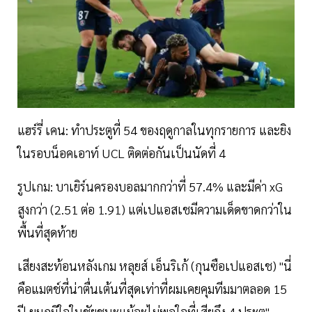
แฮร์รี่ เคน: ทำประตูที่ 54 ของฤดูกาลในทุกรายการ และยิง
ในรอบน็อคเอาท์ UCL ติดต่อกันเป็นนัดที่ 4
รูปเกม: บาเยิร์นครองบอลมากกว่าที่ 57.4% และมีค่า xG
สูงกว่า (2.51 ต่อ 1.91) แต่เปแอสเชมีความเด็ดขาดกว่าใน
พื้นที่สุดท้าย
เสียงสะท้อนหลังเกม หลุยส์ เอ็นริเก้ (กุนซือเปแอสเช) "นี่
คือแมตช์ที่น่าตื่นเต้นที่สุดเท่าที่ผมเคยคุมทีมมาตลอด 15
ปี ผมภูมิใจในชัยชนะแม้จะไม่พอใจที่เสียถึง 4 ประตู"