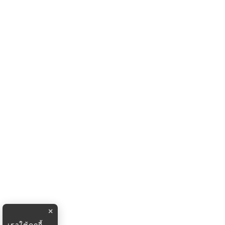
×
เราใช้คุกกี้