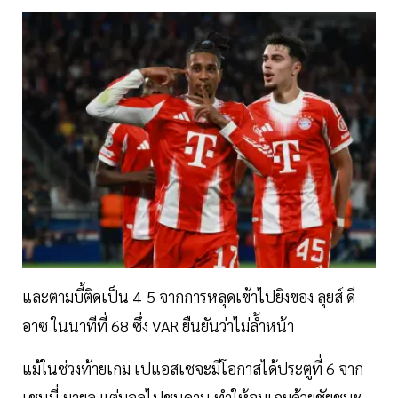
และตามบี้ติดเป็น 4-5 จากการหลุดเข้าไปยิงของ ลุยส์ ดี
อาซ ในนาทีที่ 68 ซึ่ง VAR ยืนยันว่าไม่ล้ำหน้า
แม้ในช่วงท้ายเกม เปแอสเชจะมีโอกาสได้ประตูที่ 6 จาก
เชนนี่ มายูลู แต่บอลไปชนคาน ทำให้จบเกมด้วยชัยชนะ