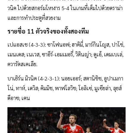
วนิค ไปด้วยสกอร์มโหฬาร 5-4 ในเกมที่เต็มไปด้วยดราม่า
และการทำประตูที่สวยงาม
รายชื่อ 11 ตัวจริงของทั้งสองทีม
เปแอสเช (4-3-3): ซาโฟนอฟ; ฮาคิมี่, มาร์กินโญส, ปาโช่,
เมนเดส; เนเวส, ซาอีร์-เอมเมอรี่, วิตินญ่า; ดูเอ้, เดมเบเล่,
ควารัตสเคเลีย.
บาเยิร์น มิวนิค (4-2-3-1): นอยเออร์; สตานิชิช, อูปาเมกา
โน่, ทาห์, เดวิส; คิมมิช, พาฟโลวิช; โอลิเซ่, มูเซียล่า, ลุยส์
ดีอาซ; เคน