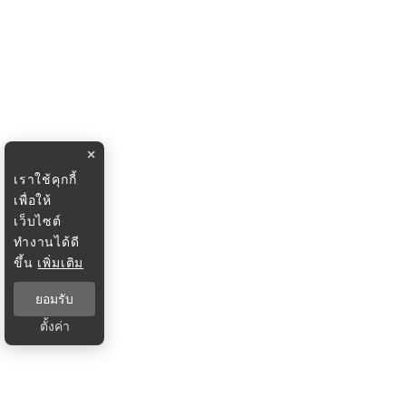
×
เราใช้คุกกี้
เพื่อให้
เว็บไซต์
ทำงานได้ดี
ขึ้น
เพิ่มเติม
ยอมรับ
ตั้งค่า