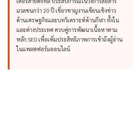
เตอร์สายดิจิทัล ประสบการณ์ในวงการสื่อสาร
มวลชนกว่า 20 ปี เชี่ยวชาญงานเขียนเชิงข่าว
ด้านเศรษฐกิจและบทวิเคราะห์ด้านกีฬา ทั้งใน
และต่างประเทศ ควบคู่การพัฒนาเนื้อหาตาม
หลัก SEO เพื่อเพิ่มประสิทธิภาพการเข้าถึงผู้อ่าน
ในแพลตฟอร์มออนไลน์