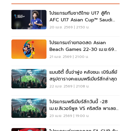
โปรแกรมทีมชาติไทย U17 สู้ศึก
AFC U17 Asian Cup™ Saudi
Arabia 2026
20 เม.ย. 2569 | 21:50 น.
โปรแกรมถ่ายทอดสด Asian
Beach Games 22-30 เม.ย.69
แนะลิงค์เชียร์ทีมชาติไทยที่นี่
21 เม.ย. 2569 | 21:00 น.
แมนซิตี้ ขึ้นจ่าฝูง หลังชนะ เบิร์น​ลี่ย์​
สรุปตารางคะแนนพรีเมียร์ลีกล่าสุด
22 เม.ย. 2569 | 21:08 น.
โปรแกรมพรีเมียร์ลีกวันนี้ -28
เม.ย.ลิเวอร์พูล VS คริสตัล พาเลซ
-อาร์เซนอล VS นิวคาสเซิล
23 เม.ย. 2569 | 19:00 น.