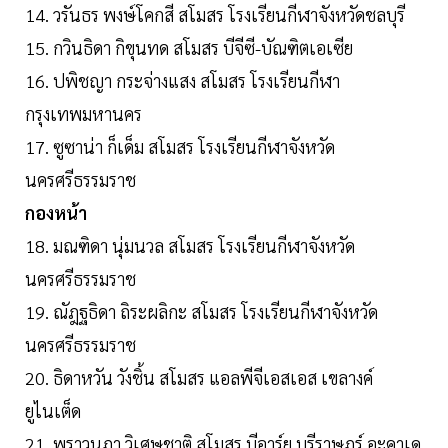
14. วรันธร พงษ์โคกสี สโมสร โรงเรียนกีฬาจังหวัดชลบุรี
15. กวินธิดา กิขุนทด สโมสร บีจีซี-บัณฑิตเอเซีย
16. ปพิชญา กระจ่างแสง สโมสร โรงเรียนกีฬา
กรุงเทพมหานคร
17. ซูซาน่า ก็เด็ม สโมสร โรงเรียนกีฬาจังหวัด
นครศรีธรรมราช
กองหน้า
18. มณฑิดา นุ่มนวล สโมสร โรงเรียนกีฬาจังหวัด
นครศรีธรรมราช
19. ณัฎฐธิดา ถิระผลิกะ สโมสร โรงเรียนกีฬาจังหวัด
นครศรีธรรมราช
20. ธิดาหวัน วังชิ้น สโมสร แอลพีจีเอสเอส เขลางค์
ยูไนเต็ด
21. พราวนภา วิเศษชาติ สโมสร บีอาร์ยู บุรีราษฎร์ อะคาเด