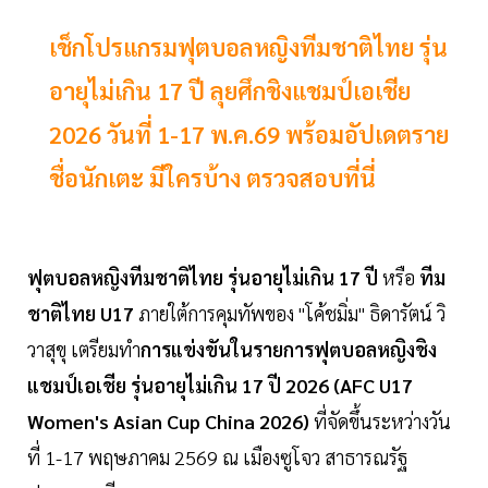
เช็กโปรแกรมฟุตบอลหญิงทีมชาติไทย รุ่น
อายุไม่เกิน 17 ปี ลุยศึกชิงแชมป์เอเชีย
2026 วันที่ 1-17 พ.ค.69 พร้อมอัปเดตราย
ชื่อนักเตะ มีใครบ้าง ตรวจสอบที่นี่
ฟุตบอลหญิงทีมชาติไทย รุ่นอายุไม่เกิน 17 ปี
หรือ
ทีม
ชาติไทย U17
ภายใต้การคุมทัพของ "โค้ชมิ่ม" ธิดารัตน์ วิ
วาสุขุ เตรียมทำ
การแข่งขันในรายการฟุตบอลหญิงชิง
แชมป์เอเชีย รุ่นอายุไม่เกิน 17 ปี 2026 (AFC U17
Women's Asian Cup China 2026)
ที่จัดขึ้นระหว่างวัน
ที่ 1-17 พฤษภาคม 2569 ณ เมืองซูโจว สาธารณรัฐ