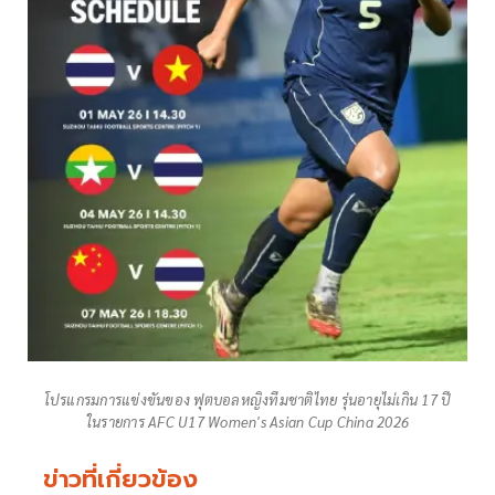
โปรแกรมการแข่งขันของ ฟุตบอลหญิงทีมชาติไทย รุ่นอายุไม่เกิน 17 ปี
ในรายการ AFC U17 Women's Asian Cup China 2026
ข่าวที่เกี่ยวข้อง