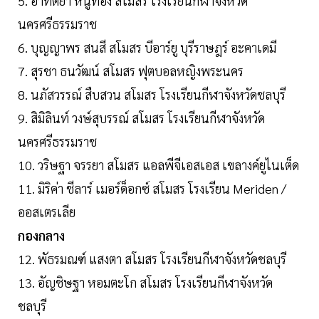
5. อาทิตยา หนูทอง สโมสร โรงเรียนกีฬาจังหวัด
นครศรีธรรมราช
6. บุญญาพร สนสี สโมสร บีอาร์ยู บุรีราษฎร์ อะคาเดมี
7. สุรชา ธนวัฒน์ สโมสร ฟุตบอลหญิงพระนคร
8. นภัสวรรณ์ สืบสวน สโมสร โรงเรียนกีฬาจังหวัดชลบุรี
9. สิมิลินท์ วงษ์สุบรรณ์ สโมสร โรงเรียนกีฬาจังหวัด
นครศรีธรรมราช
10. วริษฐา จรรยา สโมสร แอลพีจีเอสเอส เขลางค์ยูไนเต็ด
11. มิริค่า ชีลาร์ เมอร์ด็อกซ์ สโมสร โรงเรียน Meriden /
ออสเตรเลีย
กองกลาง
12. พัธรมณฑ์ แสงตา สโมสร โรงเรียนกีฬาจังหวัดชลบุรี
13. อัญชิษฐา หอมตะโก สโมสร โรงเรียนกีฬาจังหวัด
ชลบุรี