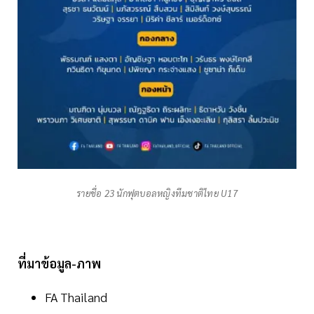
รายชื่อ 23 นักฟุตบอลหญิงทีมชาติไทย U17
ที่มาข้อมูล-ภาพ
FA Thailand