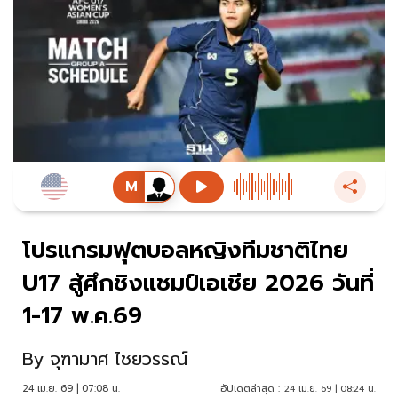
โปรแกรมฟุตบอลหญิงทีมชาติไทย
U17 สู้ศึกชิงแชมป์เอเชีย 2026 วันที่
1-17 พ.ค.69
By
จุฑามาศ ไชยวรรณ์
24 เม.ย. 69 | 07:08 น.
อัปเดตล่าสุด :
24 เม.ย. 69 | 08:24 น.