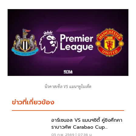
นิวคาสเซิล VS แมนฯยูไนเต็ด
ข่าวที่เกี่ยวข้อง
อาร์เซนอล VS แมนฯซิตี้ คู่ชิงศึกคา
ราบาวคัพ Carabao Cup
2025/26
05 ก.พ. 2569 | 07:36 น.