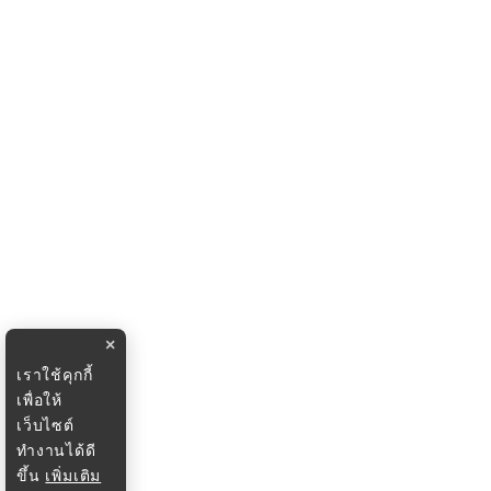
×
เราใช้คุกกี้
เพื่อให้
เว็บไซต์
ทำงานได้ดี
ขึ้น
เพิ่มเติม