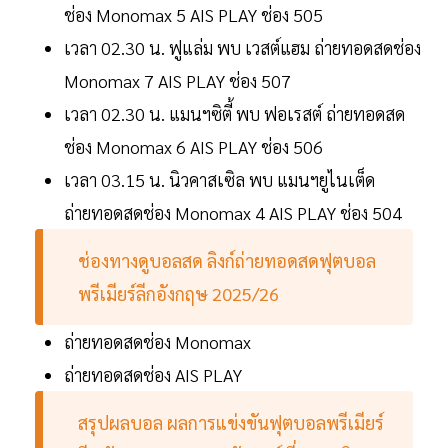
ช่อง Monomax 5 AIS PLAY ช่อง 505
เวลา 02.30 น. ฟูแล่ม พบ เวสต์แฮม ถ่ายทอดสดช่อง
Monomax 7 AIS PLAY ช่อง 507
เวลา 02.30 น. แมนฯซิตี้ พบ ฟอเรสต์ ถ่ายทอดสด
ช่อง Monomax 6 AIS PLAY ช่อง 506
เวลา 03.15 น. นิวคาสเซิล พบ แมนฯยูไนเต็ด
ถ่ายทอดสดช่อง Monomax 4 AIS PLAY ช่อง 504
ช่องทางดูบอลสด ลิงก์ถ่ายทอดสดฟุตบอล
พรีเมียร์ลีกอังกฤษ 2025/26
ถ่ายทอดสดช่อง Monomax
ถ่ายทอดสดช่อง AIS PLAY
สรุปผลบอล ผลการแข่งขันฟุตบอลพรีเมียร์