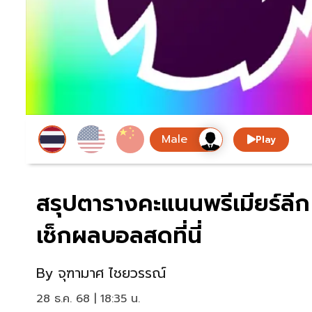
Play
สรุปตารางคะแนนพรีเมียร์ลี
เช็กผลบอลสดที่นี่
By
จุฑามาศ ไชยวรรณ์
28 ธ.ค. 68 | 18:35 น.