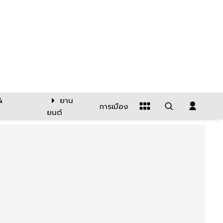
&
ยาน
การเมือง
ยนต์