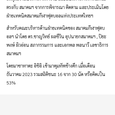
ตรงกับ สมาคมฯ จากการพิจารณา ติดตาม และประเมินโดย
ฝ่ายเทคนิคสมาคมกีฬาฟุตบอลแห่งประเทศไทยฯ
สำหรับคณะบริหารด้านฝ่ายเทคนิคของ สมาคมกีฬาฟุตบ
อลฯ นำโดย ดร.ชาญวิทย์ ผลชีวิน อุปนายกสมาคมฯ , ปิยะ
พงษ์ ผิวอ่อน สภากรรมการ และเอกพล พลนาวี เลขาธิการ
สมาคมฯ
โดยมาซาทาดะ อิชิอิ เข้ามาคุมทัพช้างศึก เมื่อเดือน
ธันวาคม 2023 รวมสถิติชนะ 16 จาก 30 นัด หรือคิดเป็น
53%