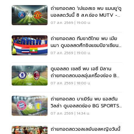
ถ่ายทอดสด 'เปแอสเช พบ แมนยู'ดู
บอลสดวันนี้ 8 ส.ค.ช่อง MUTV -
AIS PLAY
07 ส.ค. 2569 | 19:00 น.
ถ่ายทอดสด ทีมชาติไทย พบ เมีย
นมา ดูบอลสดศึกชิงแชมป์อาเซียน
เวลา 20.00 น.
07 ส.ค. 2569 | 19:00 น.
ดูบอลสด เชลซี พบ เอซี มิลาน
ถ่ายทอดสดบอลอุ่นเครื่องช่อง BG
SPORTS เวลา 19.00 น.
07 ส.ค. 2569 | 18:00 น.
ถ่ายทอดสด บาเยิร์น พบ แอสตัน
วิลล่า ดูบอลสดช่อง BG SPORTS
เวลา 19.00 น.
07 ส.ค. 2569 | 14:34 น.
ถ่ายทอดสดวอลเลย์บอลหญิงวันนี้