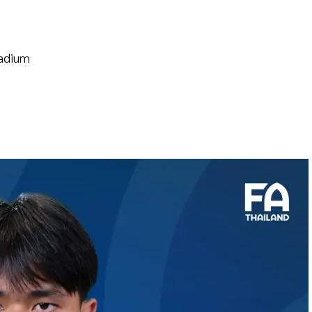
tadium