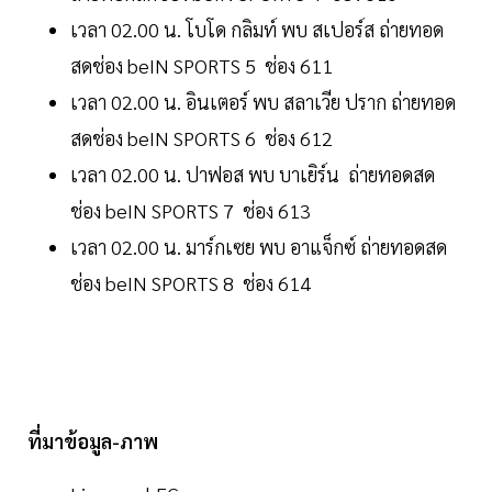
เวลา 02.00 น. โบโด กลิมท์ พบ สเปอร์ส ถ่ายทอด
สดช่อง beIN SPORTS 5 ช่อง 611
เวลา 02.00 น. อินเตอร์ พบ สลาเวีย ปราก ถ่ายทอด
สดช่อง beIN SPORTS 6 ช่อง 612
เวลา 02.00 น. ปาฟอส พบ บาเยิร์น ถ่ายทอดสด
ช่อง beIN SPORTS 7 ช่อง 613
เวลา 02.00 น. มาร์กเซย พบ อาแจ็กซ์ ถ่ายทอดสด
ช่อง beIN SPORTS 8 ช่อง 614
ที่มาข้อมูล-ภาพ