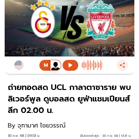
ถ่ายทอดสด UCL กาลาตาซาราย พบ
ลิเวอร์พูล ดูบอลสด ยูฟ่าแชมเปียนส์
ลีก 02.00 น.
By
จุฑามาศ ไชยวรรณ์
30 ก.ย. 68 | 09:03 น.
อัปเดตล่าสุด :
30 ก.ย. 68 | 13:31 น.