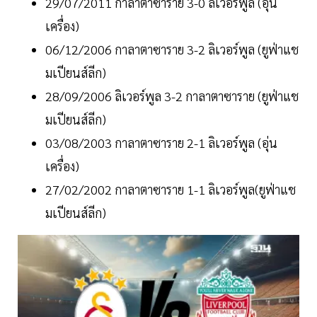
29/07/2011 กาลาตาซาราย 3-0 ลิเวอร์พูล (อุ่น
เครื่อง)
06/12/2006 กาลาตาซาราย 3-2 ลิเวอร์พูล (ยูฟ่าแช
มเปียนส์ลีก)
28/09/2006 ลิเวอร์พูล 3-2 กาลาตาซาราย (ยูฟ่าแช
มเปียนส์ลีก)
03/08/2003 กาลาตาซาราย 2-1 ลิเวอร์พูล (อุ่น
เครื่อง)
27/02/2002 กาลาตาซาราย 1-1 ลิเวอร์พูล(ยูฟ่าแช
มเปียนส์ลีก)