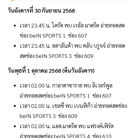
วันอังคารที่ 30 กันยายน 2568
เวลา 23.45 น. ไครัต พบ เรอัล มาดริด ถ่ายทอดสด
ช่อง beIN SPORTS 1 ช่อง 607
เวลา 23.45 น. อตาลันต้า พบ คลับ บรูจจ์ ถ่ายทอด
สดช่อง beIN SPORTS 3 ช่อง 609
วันพุธที่ 1 ตุลาคม 2568 (คืนวันอังคาร)
เวลา 02.00 น. กาลาตาซาราย พบ ลิเวอร์พูล
ถ่ายทอดสดช่อง beIN SPORTS 1 ช่อง 607
เวลา 02.00 น. เชลซี พบ เบนฟิก้า ถ่ายทอดสดช่อง
beIN SPORTS 3 ช่อง 609
เวลา 02.00 น. แอต.มาดริด พบ แฟรงค์เฟิร์ต
ถ่ายทอดสดช่อง beIN SPORTS 4 ช่อง 610