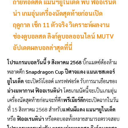
ถ่ายทอดสด แมนฯยูไนเต็ด พบ ฟิออเรนติ
น่า เกมอุ่นเครื่องนัดสุดท้ายก่อนเปิด
ฤดูกาล เช็ก 11 ตัวจริง วิเคราะห์ผลงาน
ช่องดูบอลสด ลิงก์ดูบอลออนไลน์ MUTV
อัปเดตผลบอลล่าสุดที่นี่
โปรแกรมบอลวันนี้ 9 สิงหาคม 2568
บิ๊กแมตซ์ต้องห้าม
พลาดศึก
Snapdragon Cup ปีศาจแดง แมนเชสเตอร์
ยูไนเต็ด
จะเปิดรังโอลด์ แทรฟฟอร์ด รับการมาเยือนของ
ม่วงมหากาฬ ฟิออเรนติน่า
โดยเกมนัดนี้จะเป็นเกมอุ่น
เครื่องนัดสุดท้ายก่อนจะที่ศึก
พรีเมียร์ลีก
จะเปิดฉากในวัน
ที่ 15 สิงหาคม 2568 สำหรับ
แฟนผีแดง แมนฯยูไนเต็ด
หรือ
ฟิออเรนติน่า
หรือคอบอลทั้งหลายสามารถตรวจสอบ