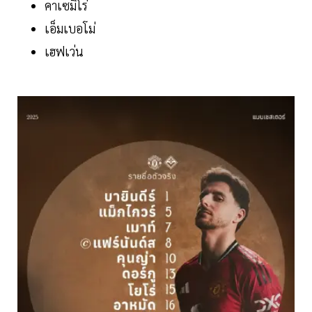
คาเซมิโร่
เอ็มเบอโม่
เฮฟเว่น