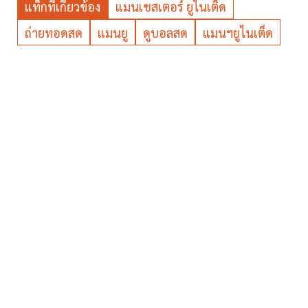
แท็กที่เกี่ยวข้อง
แมนเชสเตอร์ ยูไนเต็ด
ถ่ายทอดสด
แมนยู
ดูบอลสด
แมนฯยูไนเต็ด