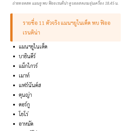
ถ่ายทอดสด แมนยู พบ ฟิออเรนติน่า ดูบอลสดเกมอุ่นเครื่อง 18.45 น.
รายชื่อ 11 ตัวจริง แมนฯยูไนเต็ด พบ ฟิออ
เรนติน่า
แมนฯยูไนเต็ด
บายินดีร์
แม็กไกวร์
เมาท์
แฟร์นันด์ส
คุนญ่า
ดอร์กู
โยโร่
อาหมัด