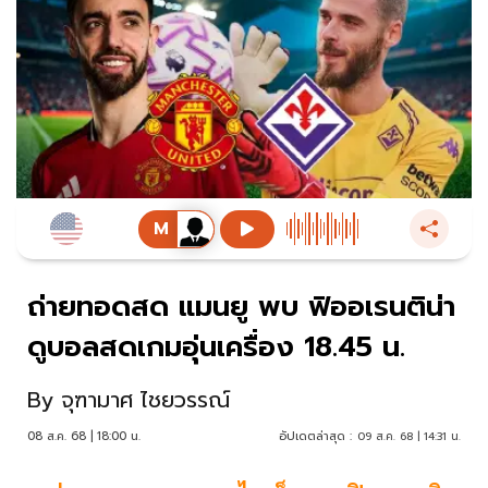
ถ่ายทอดสด แมนยู พบ ฟิออเรนติน่า
ดูบอลสดเกมอุ่นเครื่อง 18.45 น.
By
จุฑามาศ ไชยวรรณ์
08 ส.ค. 68 | 18:00 น.
อัปเดตล่าสุด :
09 ส.ค. 68 | 14:31 น.