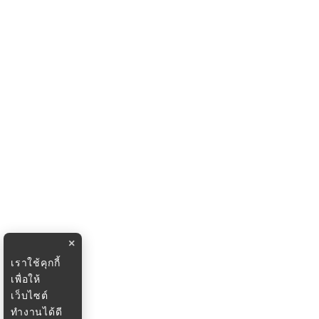
×
เราใช้คุกกี้
เพื่อให้
เว็บไซต์
ทำงานได้ดี