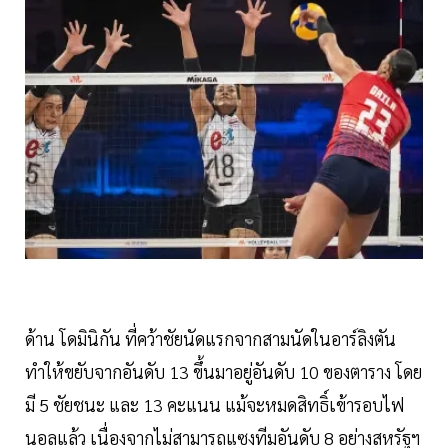
ด้าน โดมินิกัน ที่คว้าชัยนัดแรกจากสามนัดในอาร์ลิงตัน
ทำให้ขยับจากอันดับ 13 ขึ้นมาอยู่อันดับ 10 ของตาราง โดย
มี 5 ชัยชนะ และ 13 คะแนน แม้จะหมดสิทธิ์เข้ารอบไฟ
นอลแล้ว เนื่องจากไม่สามารถแซงทีมอันดับ 8 อย่างสหรัฐฯ