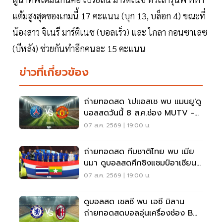
แต้มสูงสุดของเกมนี้ 17 คะแนน (บุก 13, บล็อก 4) ขณะที่
น้องสาว จิเนรี มาร์ติเนซ (บอลเร็ว) และ ไกลา กอนซาเลซ
(บีหลัง) ช่วยกันทำอีกคนละ 15 คะแนน
ข่าวที่เกี่ยวข้อง
ถ่ายทอดสด 'เปแอสเช พบ แมนยู'ดู
บอลสดวันนี้ 8 ส.ค.ช่อง MUTV -
AIS PLAY
07 ส.ค. 2569 | 19:00 น.
ถ่ายทอดสด ทีมชาติไทย พบ เมีย
นมา ดูบอลสดศึกชิงแชมป์อาเซียน
เวลา 20.00 น.
07 ส.ค. 2569 | 19:00 น.
ดูบอลสด เชลซี พบ เอซี มิลาน
ถ่ายทอดสดบอลอุ่นเครื่องช่อง BG