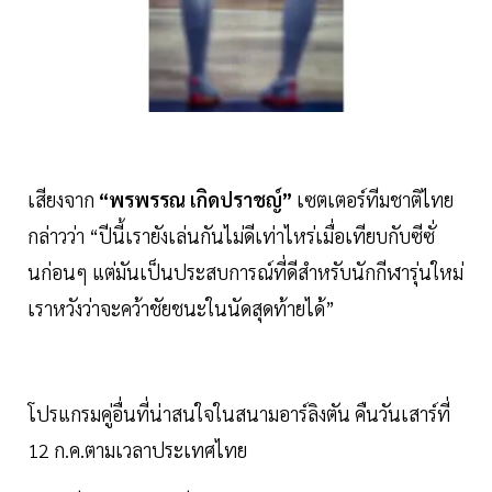
เสียงจาก
“พรพรรณ เกิดปราชญ์”
เซตเตอร์ทีมชาติไทย
กล่าวว่า “ปีนี้เรายังเล่นกันไม่ดีเท่าไหร่เมื่อเทียบกับซีซั่
นก่อนๆ แต่มันเป็นประสบการณ์ที่ดีสำหรับนักกีฬารุ่นใหม่
เราหวังว่าจะคว้าชัยชนะในนัดสุดท้ายได้”
โปรแกรมคู่อื่นที่น่าสนใจในสนามอาร์ลิงตัน คืนวันเสาร์ที่
12 ก.ค.ตามเวลาประเทศไทย