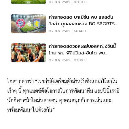
SPORTS เวลา 19.00 น.
07 ส.ค. 2569 | 18:00 น.
ถ่ายทอดสด บาเยิร์น พบ แอสตัน
วิลล่า ดูบอลสดช่อง BG SPORTS
เวลา 19.00 น.
07 ส.ค. 2569 | 14:34 น.
ถ่ายทอดสดวอลเลย์บอลหญิงวันนี้
ไทย พบ ฟิลิปปินส์-อินโด พบ
เวียดนาม SEA V CUP 2026
07 ส.ค. 2569 | 01:09 น.
ไกลา กล่าวว่า “เรากำลังเตรียมตัวสำหรับชิงแชมป์โลกใน
เร็วๆ นี้ ทุกแมตช์คือโอกาสในการพัฒนาทีม และปีนี้เรามี
นักกีฬาหน้าใหม่หลายคน ทุกคนสนุกกับการเล่นและ
พร้อมพัฒนาไปด้วยกัน”