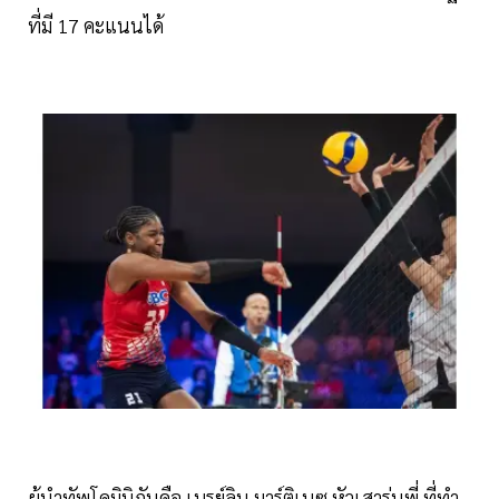
ที่มี 17 คะแนนได้
ผู้นำทัพโดมินิกันคือ เบรย์ลิน มาร์ติเนซ หัวเสารุ่นพี่ ที่ทำ