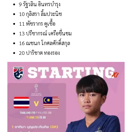
9 รัฐวลิน อินทรบำรุง
10 กุลิสรา ลิ้มปวะนิช
11 พัชรากร คูเชื้อ
13 ปรีชากรณ์ เครือชื่นชม
16 ณชนก โกศลศักดิ์สกุล
20 ปาริชาต ทองรอง