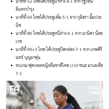
นาทีที่ 52 ไทยได้ประตูนำห่าง 4-1 จาก รัฐวลิน
อินทรบำรุง
นาทีที่ 69 ไทยได้ประตูเพิ่ม 5-1 จาก กุลิสรา ลิ้มปวะ
นิช
นาทีที่ 86 ไทยได้ประตูหนีห่าง 6-1 จาก มานิตา น้อย
เวช
นาทีที่ 90+3 ไทย ได้ประตูปิดกล่อง 7-1 จาก เกษศิริ
นทร์ บุญมาตุ่น
จบเกม ฟุตบอลหญิงทีมชาติไทย U19 ชนะ มาเลเซีย
7-1