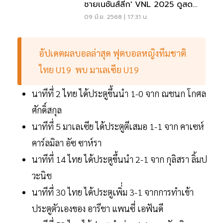
ชายเนชันส์ลีก' VNL 2025 ดูสด
ทาง VBTV
09 มิ.ย. 2568 | 17:31 น.
อัปเดตผลบอลล่าสุด ฟุตบอลหญิงทีมชาติ
ไทย U19 พบ มาเลเซีย U19
นาทีที่ 2 ไทย ได้ประตูขึ้นนำ 1-0 จาก ณชนก โกศล
ศักดิ์สกุล
นาทีที่ 5 มาเลเซีย ได้ประตูตีเสมอ 1-1 จาก คาเซห์
คาร์ลมิลา อัซ ซาห์รา
นาทีที่ 14 ไทย ได้ประตูขึ้นนำ 2-1 จาก กุลิสรา ลิ้มป
วะนิช
นาทีที่ 30 ไทย ได้ประตูเพิ่่ม 3-1 จากการทำเข้า
ประตูตัวเองของ อารีชา แพนซี่ เอฟันดี