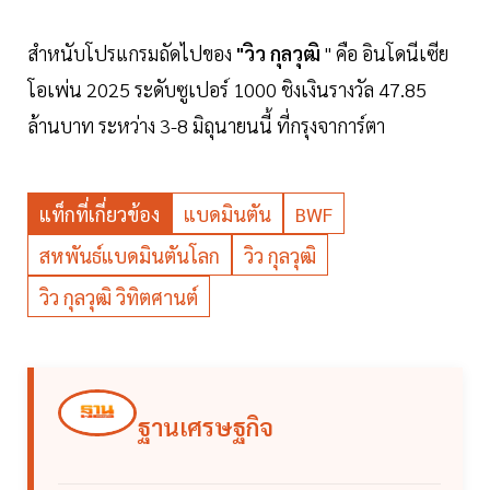
สำหนับโปรแกรมถัดไปของ
"วิว
กุลวุฒิ
" คือ อินโดนีเซีย
โอเพ่น 2025 ระดับซูเปอร์ 1000 ชิงเงินรางวัล 47.85
ล้านบาท ระหว่าง 3-8 มิถุนายนนี้ ที่กรุงจาการ์ตา
แท็กที่เกี่ยวข้อง
แบดมินตัน
BWF
สหพันธ์แบดมินตันโลก
วิว กุลวุฒิ
วิว กุลวุฒิ วิทิตศานต์
ฐานเศรษฐกิจ