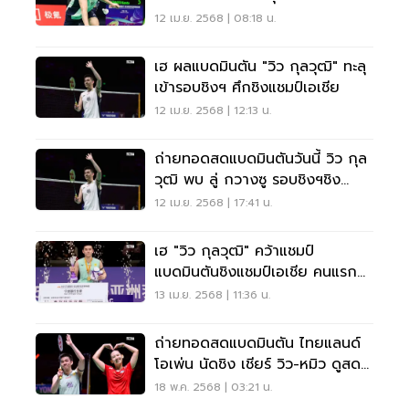
เลิศ
12 เม.ย. 2568 | 08:18 น.
เฮ ผลแบดมินตัน "วิว กุลวุฒิ" ทะลุ
เข้ารอบชิงฯ ศึกชิงแชมป์เอเชีย
12 เม.ย. 2568 | 12:13 น.
ถ่ายทอดสดแบดมินตันวันนี้ วิว กุล
วุฒิ พบ ลู่ กวางซู รอบชิงฯชิง
แชมป์เอเชีย
12 เม.ย. 2568 | 17:41 น.
เฮ "วิว กุลวุฒิ" คว้าแชมป์
แบดมินตันชิงแชมป์เอเชีย คนแรก
ของไทย
13 เม.ย. 2568 | 11:36 น.
ถ่ายทอดสดแบดมินตัน ไทยแลนด์
โอเพ่น นัดชิง เชียร์ วิว-หมิว ดูสด
เช็กเลย
18 พ.ค. 2568 | 03:21 น.