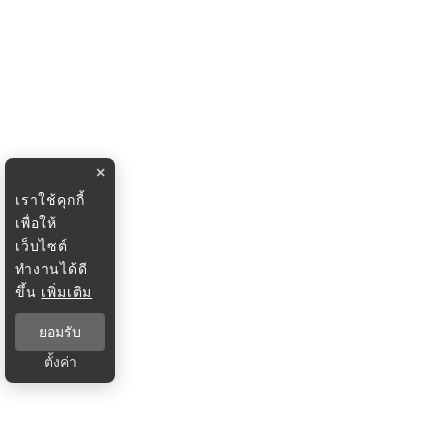
×
เราใช้คุกกี้
เพื่อให้
เว็บไซต์
ทำงานได้ดี
ขึ้น
เพิ่มเติม
ยอมรับ
ตั้งค่า