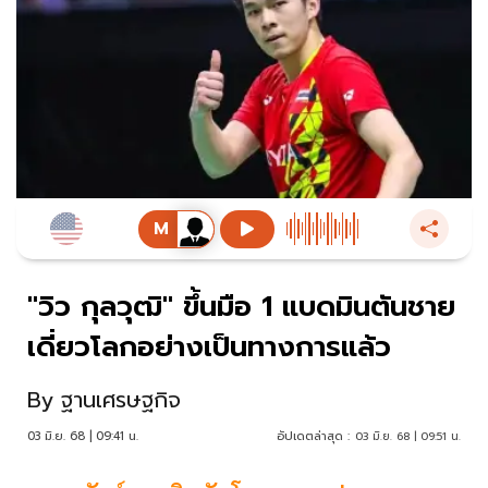
"วิว กุลวุฒิ" ขึ้นมือ 1 แบดมินตันชาย
เดี่ยวโลกอย่างเป็นทางการแล้ว
By
ฐานเศรษฐกิจ
03 มิ.ย. 68 | 09:41 น.
อัปเดตล่าสุด :
03 มิ.ย. 68 | 09:51 น.